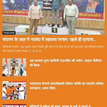
Featured
चंपारण के लाल ने नालंदा में लहराया परचमः पहले ही प्रयास...
मोतिहारी/नालंदा। यूथ मुकाम न्यूज नेटवर्क पूर्वी चंपारण के लिए गर्व का क्षण तब आया जब मोतिहारी स्टेशन
रोड निवासी प्रतीक मिश्रा ने 19 से 25...
अब सरकार तुरंत खरीदेगी टाउनशिप की जमीन, सम्राट कैबिनेट
की बैठक...
स्वतंत्रता सेनानी उत्तराधिकारी परिवार समिति का राष्ट्रीय मासिक
कार्यक्रम, असम सीएम...
मोतिहारी में महिला की हत्या, मृतका के भाई ने लगाये ये...