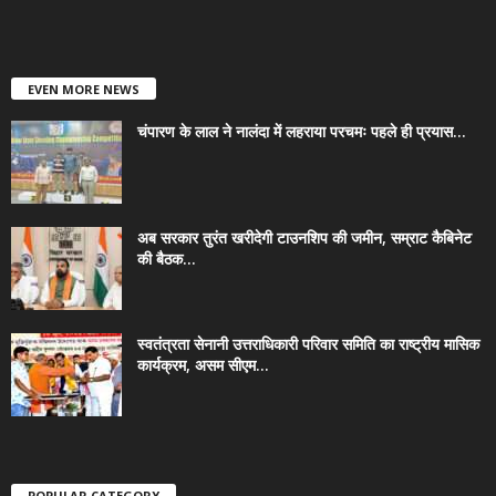
EVEN MORE NEWS
चंपारण के लाल ने नालंदा में लहराया परचमः पहले ही प्रयास...
अब सरकार तुरंत खरीदेगी टाउनशिप की जमीन, सम्राट कैबिनेट
की बैठक...
स्वतंत्रता सेनानी उत्तराधिकारी परिवार समिति का राष्ट्रीय मासिक
कार्यक्रम, असम सीएम...
POPULAR CATEGORY