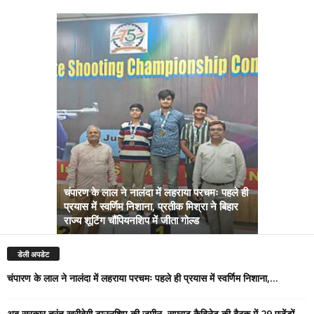
चंपारण के लाल ने नालंदा में लहराया परचमः पहले ही
प्रयास में स्वर्णिम निशाना, प्रतीक मिश्रा ने बिहार
अब सरकार तु
राज्य शूटिंग चौंपियनशिप में जीता गोल्ड
सम्राट कैबिने
डेली अपडेट
चंपारण के लाल ने नालंदा में लहराया परचमः पहले ही प्रयास में स्वर्णिम निशाना,...
अब सरकार तुरंत खरीदेगी टाउनशिप की जमीन, सम्राट कैबिनेट की बैठक में 29 एजेंडों...