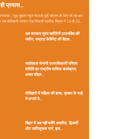
ही प्रयास...
/नालंदा। यूथ मुकाम न्यूज नेटवर्क पूर्वी चंपारण के लिए गर्व का क्षण
जब मोतिहारी स्टेशन रोड निवासी प्रतीक मिश्रा ने 19 से 25...
अब सरकार तुरंत खरीदेगी टाउनशिप की
जमीन, सम्राट कैबिनेट की बैठक...
स्वतंत्रता सेनानी उत्तराधिकारी परिवार
समिति का राष्ट्रीय मासिक कार्यक्रम,
असम सीएम...
मोतिहारी में महिला की हत्या, मृतका के भाई
ने लगाये ये...
बिहार में अब नहीं बजेंगे अश्लील, द्विअर्थी
और जातिसूचक गाने, इस...