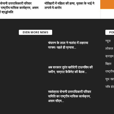
ा सेनानी उत्तराधिकारी परिवार
मोतिहारी में महिला की हत्या, मृतका के भाई ने
राष्ट्रीय मासिक कार्यक्रम, असम
लगाये ये आरोप
 श्रद्धांजलि
EVEN MORE NEWS
PO
न्यूज
चंपारण के लाल ने नालंदा में लहराया
परचमः पहले ही प्रयास...
लोकल न
क्राइम
बिहार
अब सरकार तुरंत खरीदेगी टाउनशिप की
जमीन, सम्राट कैबिनेट की बैठक...
राष्ट्री
यूथ ख
जॉब हं
स्वतंत्रता सेनानी उत्तराधिकारी परिवार
समिति का राष्ट्रीय मासिक कार्यक्रम,
असम सीएम...