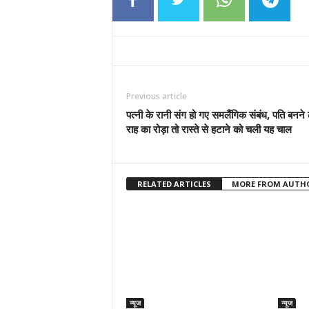
Previous article
पत्नी के रानी संग हो गए समलैंगिक संबंध, पति बनने
राह का रोड़ा तो रास्ते से हटाने को चली यह चाल
RELATED ARTICLES
MORE FROM AUTH
न्यूज
न्यूज