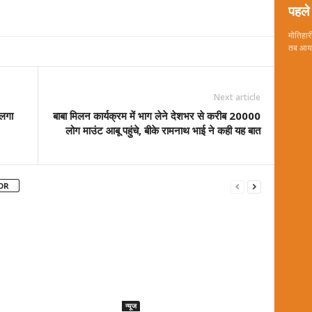
पहले 
मोतिहारी
तब आया 
Next article
 लगा
बाबा मिलन कार्यक्रम में भाग लेने देशभर से करीब 20000
लोग माउंट आबू पहुंचे, बीके रामनाथ भाई ने कही यह बात
OR
न्यूज