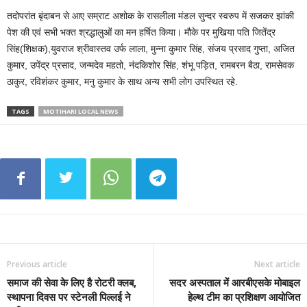
तदोपरांत बृंदाबन से आए सम्राट अशोक के रासलीला मंडल सुन्दर स्वरुप में सजकर झांकी
पेश की एवं सभी भक्त श्रद्धालुओं का मन हर्षित किया। मौके पर मुखिया पति जितेंद्र
सिंह(शिक्षक),युवराज श्रीवास्तव उर्फ लाला, मुन्ना कुमार सिंह, संजय प्रसाद गुप्ता, अजित
कुमार, उपेंद्र प्रसाद, जन्मदेव महतो, नंदकिशोर सिंह, शंभू पड़ित, रामबरन बैठा, रामसेवक
ठाकुर, रविशंकर कुमार, मनु कुमार के साथ अन्य सभी लोग उपस्थित रहे.
TAGS
MOTIHARI LOCAL NEWS
Previous article
Next article
समाज की सेवा के लिए है रोटरी क्लब,
सदर अस्पताल में आरबीएसके मोबाइल
स्थापना दिवस पर स्टेनली पिल्लई ने
हेल्थ टीम का प्रशिक्षण आयोजित