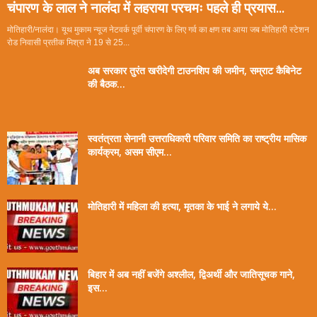
चंपारण के लाल ने नालंदा में लहराया परचमः पहले ही प्रयास...
मोतिहारी/नालंदा। यूथ मुकाम न्यूज नेटवर्क पूर्वी चंपारण के लिए गर्व का क्षण तब आया जब मोतिहारी स्टेशन
रोड निवासी प्रतीक मिश्रा ने 19 से 25...
अब सरकार तुरंत खरीदेगी टाउनशिप की जमीन, सम्राट कैबिनेट
की बैठक...
स्वतंत्रता सेनानी उत्तराधिकारी परिवार समिति का राष्ट्रीय मासिक
कार्यक्रम, असम सीएम...
मोतिहारी में महिला की हत्या, मृतका के भाई ने लगाये ये...
बिहार में अब नहीं बजेंगे अश्लील, द्विअर्थी और जातिसूचक गाने,
इस...