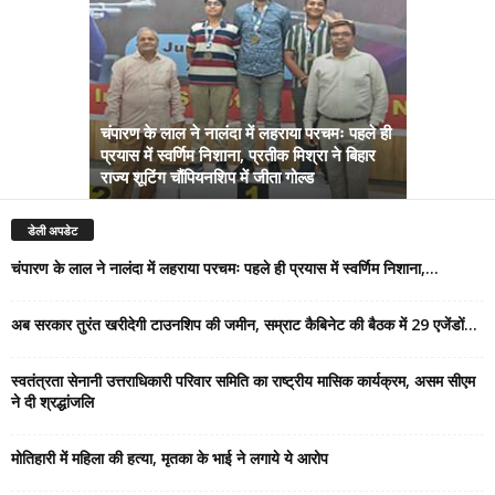
चंपारण के लाल ने नालंदा में लहराया परचमः पहले ही
प्रयास में स्वर्णिम निशाना, प्रतीक मिश्रा ने बिहार
अब सरकार तु
राज्य शूटिंग चौंपियनशिप में जीता गोल्ड
सम्राट कैबिने
डेली अपडेट
चंपारण के लाल ने नालंदा में लहराया परचमः पहले ही प्रयास में स्वर्णिम निशाना,...
अब सरकार तुरंत खरीदेगी टाउनशिप की जमीन, सम्राट कैबिनेट की बैठक में 29 एजेंडों...
स्वतंत्रता सेनानी उत्तराधिकारी परिवार समिति का राष्ट्रीय मासिक कार्यक्रम, असम सीएम
ने दी श्रद्धांजलि
मोतिहारी में महिला की हत्या, मृतका के भाई ने लगाये ये आरोप