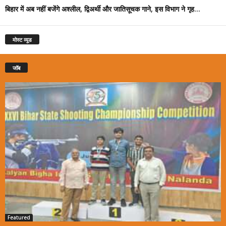
बिहार में अब नहीं बजेंगे अश्लील, द्विअर्थी और जातिसूचक गाने, इस विभाग ने गृह...
मोस्ट व्यूड
जॉब
Featured