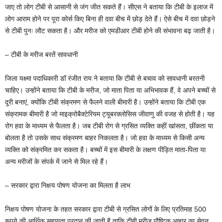
जाए तो लोग टीबी से आसानी से जंग जीत सकते हैं। सीएस ने बताया कि टीबी के इलाज में
लोग आराम होने पर पूरा कोर्स किए बिना ही दवा बीच में छोड़ देते हैं। ऐसे बीच में दवा छोड़ने
से टीबी पुनः लौट सकता है। और मरीज को एमडीआर टीबी होने की संभावना बढ़ जाती है।
– टीबी के मरीज बरतें सावधानी
जिला यक्ष्मा पदाधिकारी डॉ रंजीत राय ने बताया कि टीबी से बचाव को सावधानी बरतनी
चाहिए। उन्होंने बताया कि टीबी के मरीज, जो माता पिता या अभिभावक हैं, वे अपने बच्चों से
दूरी बनाएं, क्योंकि टीबी संक्रमण से फैलने वाली बीमारी है। उन्होंने बताया कि टीबी एक
संक्रामक बीमारी है जो माइक्रोबैक्टेरियम ट्यूबरक्लोसिस जीवाणु की वजह से होती है। यह
रोग हवा के माध्यम से फैलता है। जब टीबी रोग से ग्रसित व्यक्ति कहीं खांसता, छींकता या
बोलता है तो उसके साथ संक्रमण बाहर निकलता है। जो हवा के माध्यम से किसी अन्य
व्यक्ति को संक्रमित कर सकता है। बच्चों में इस बीमारी के लक्षण पीड़ित माता-पिता या
अन्य मरीजों के संपर्क में जाने से मिल रहे हैं।
– सरकार द्वारा निक्षय पोषण योजना का मिलता है लाभ
निक्षय पोषण योजना के तहत सरकार द्वारा टीबी से ग्रसित लोगों के लिए प्रतिमाह 500
रूपये की आर्थिक सहायता प्रदान की जाती है ताकि टीबी मरीज पौष्टिक आहार का सेवन