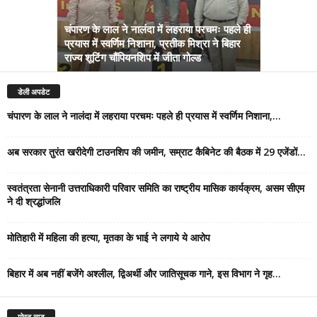
चंपारण के लाल ने नालंदा में लहराया परचमः पहले ही
प्रयास में स्वर्णिम निशाना, प्रतीक मिश्रा ने बिहार
अब सरकार तु
राज्य शूटिंग चौंपियनशिप में जीता गोल्ड
सम्राट कैबिने
डेली अपडेट
चंपारण के लाल ने नालंदा में लहराया परचमः पहले ही प्रयास में स्वर्णिम निशाना,...
अब सरकार तुरंत खरीदेगी टाउनशिप की जमीन, सम्राट कैबिनेट की बैठक में 29 एजेंडों...
स्वतंत्रता सेनानी उत्तराधिकारी परिवार समिति का राष्ट्रीय मासिक कार्यक्रम, असम सीएम
ने दी श्रद्धांजलि
मोतिहारी में महिला की हत्या, मृतका के भाई ने लगाये ये आरोप
बिहार में अब नहीं बजेंगे अश्लील, द्विअर्थी और जातिसूचक गाने, इस विभाग ने गृह...
मोस्ट व्यूड