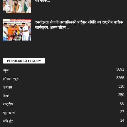
की बैठक...
स्वतंत्रता सेनानी उत्तराधिकारी परिवार समिति का राष्ट्रीय मासिक
कार्यक्रम, असम सीएम...
POPULAR CATEGORY
3691
न्यूज
3266
लोकल न्यूज
310
क्राइम
250
बिहार
60
राष्ट्रीय
27
यूथ खास
14
जॉब हंट