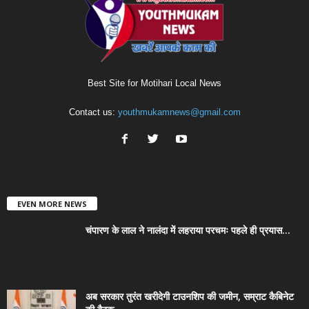
Best Site for Motihari Local News
Contact us:
youthmukamnews@gmail.com
EVEN MORE NEWS
चंपारण के लाल ने नालंदा में लहराया परचमः पहले ही प्रयास...
अब सरकार तुरंत खरीदेगी टाउनशिप की जमीन, सम्राट कैबिनेट