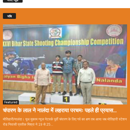
जॉब
Featured
चंपारण के लाल ने नालंदा में लहराया परचमः पहले ही प्रयास...
मोतिहारी/नालंदा। यूथ मुकाम न्यूज नेटवर्क पूर्वी चंपारण के लिए गर्व का क्षण तब आया जब मोतिहारी स्टेशन
रोड निवासी प्रतीक मिश्रा ने 19 से 25...