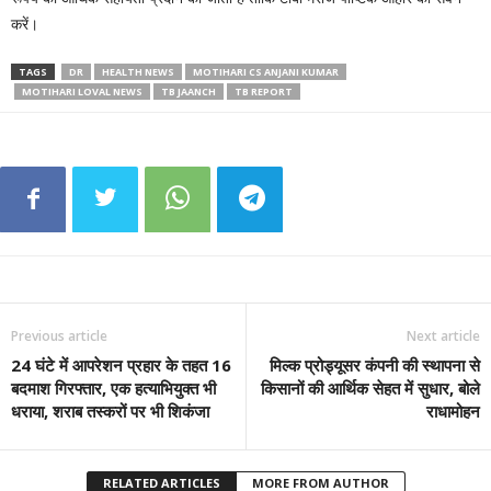
करें।
TAGS
DR
HEALTH NEWS
MOTIHARI CS ANJANI KUMAR
MOTIHARI LOVAL NEWS
TB JAANCH
TB REPORT
Previous article
Next article
24 घंटे में आपरेशन प्रहार के तहत 16
मिल्क प्रोड्यूसर कंपनी की स्थापना से
बदमाश गिरफ्तार, एक हत्याभियुक्त भी
किसानों की आर्थिक सेहत में सुधार, बोले
धराया, शराब तस्करों पर भी शिकंजा
राधामोहन
RELATED ARTICLES
MORE FROM AUTHOR