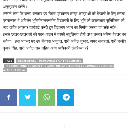
अनुश्रवण करेंगे।
उन्होंने कहा कि राज्य सरकार एवं जिला प्रशासन छात्र-छात्राओं की बेहतरी के लिए हमेशा
प्रयासरत है अविलंब भूमिहीन/भवनहीन विद्यालयों के लिए भूमि की उपलब्धता सुनिश्चित की
जाए ताकि अग्रतर कार्रवाई करते हुए विद्यालय भवन का निर्माण कराया जा सके सके।
इससे छात्र-छात्राओं को पठन-पाठन में काफी सहूलियत होगी तथा उनका भविष्य बेहतर बन
सकेगा। इस अवसर पर उप विकास आयुक्त, श्री अनिल कुमार, अपर समाहर्त्ता, श्री राजीव
कुमार सिंह, श्री अनिल राय सहित अन्य अधिकारी उपस्थित रहे।
TAGS
DM REVIEWED THE PROGRESS OF THE SCHEMES
INSTRUCTIONS TO MARK THE LAND FOR LANDLESS AND BUILDINGLESS SCHOOLS
WITHOUT DELAY