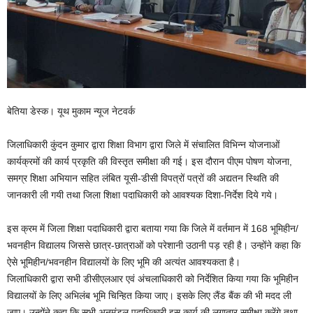
बेतिया डेस्क। यूथ मुकाम न्यूज नेटवर्क
जिलाधिकारी कुंदन कुमार द्वारा शिक्षा विभाग द्वारा जिले में संचालित विभिन्न योजनाओं
कार्यक्रमों की कार्य प्रकृति की विस्तृत समीक्षा की गई। इस दौरान पीएम पोषण योजना,
समग्र शिक्षा अभियान सहित लंबित यूसी-डीसी विपत्रों पत्रों की अद्यतन स्थिति की
जानकारी ली गयी तथा जिला शिक्षा पदाधिकारी को आवश्यक दिशा-निर्देश दिये गये।
इस क्रम में जिला शिक्षा पदाधिकारी द्वारा बताया गया कि जिले में वर्तमान में 168 भूमिहीन/
भवनहीन विद्यालय जिससे छात्र-छात्राओं को परेशानी उठानी पड़ रही है। उन्होंने कहा कि
ऐसे भूमिहीन/भवनहीन विद्यालयों के लिए भूमि की अत्यंत आवश्यकता है।
जिलाधिकारी द्वारा सभी डीसीएलआर एवं अंचलाधिकारी को निर्देशित किया गया कि भूमिहीन
विद्यालयों के लिए अभिलंब भूमि चिन्हित किया जाए। इसके लिए लैंड बैंक की भी मदद ली
जाए। उन्होंने कहा कि सभी अनुमंडल पदाधिकारी इस कार्य की लगातार समीक्षा करेंगे तथा