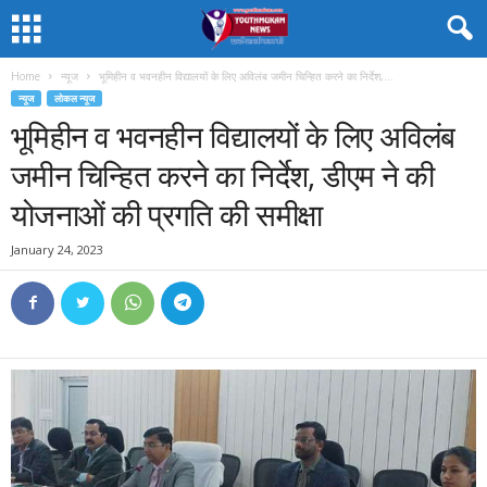
Home
न्यूज
भूमिहीन व भवनहीन विद्यालयों के लिए अविलंब जमीन चिन्हित करने का निर्देश,...
न्यूज
लोकल न्यूज
भूमिहीन व भवनहीन विद्यालयों के लिए अविलंब
जमीन चिन्हित करने का निर्देश, डीएम ने की
योजनाओं की प्रगति की समीक्षा
January 24, 2023