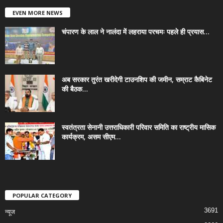
EVEN MORE NEWS
चंपारण के लाल ने नालंदा में लहराया परचमः पहले ही प्रयास...
अब सरकार तुरंत खरीदेगी टाउनशिप की जमीन, सम्राट कैबिनेट
की बैठक...
स्वतंत्रता सेनानी उत्तराधिकारी परिवार समिति का राष्ट्रीय मासिक
कार्यक्रम, असम सीएम...
POPULAR CATEGORY
3691
न्यूज