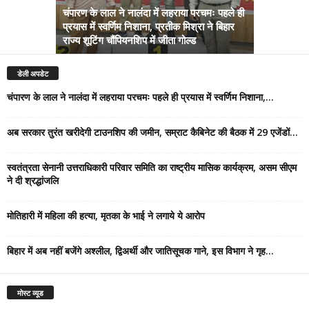
चंपारण के लाल ने नालंदा में लहराया परचमः पहले ही
प्रयास में स्वर्णिम निशाना, प्रतीक मिश्रा ने बिहार
अब सरकार तु
राज्य शूटिंग चौंपियनशिप में जीता गोल्ड
सम्राट कैबिने
डेली अपडेट
चंपारण के लाल ने नालंदा में लहराया परचमः पहले ही प्रयास में स्वर्णिम निशाना,...
अब सरकार तुरंत खरीदेगी टाउनशिप की जमीन, सम्राट कैबिनेट की बैठक में 29 एजेंडों...
स्वतंत्रता सेनानी उत्तराधिकारी परिवार समिति का राष्ट्रीय मासिक कार्यक्रम, असम सीएम
ने दी श्रद्धांजलि
मोतिहारी में महिला की हत्या, मृतका के भाई ने लगाये ये आरोप
बिहार में अब नहीं बजेंगे अश्लील, द्विअर्थी और जातिसूचक गाने, इस विभाग ने गृह...
मोस्ट व्यूड