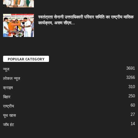
स्वतंत्रता सेनानी उत्तराधिकारी परिवार समिति का राष्ट्रीय मासिक
कार्यक्रम, असम सीएम...
POPULAR CATEGORY
3691
न्यूज
3266
लोकल न्यूज
310
क्राइम
250
बिहार
60
राष्ट्रीय
27
यूथ खास
14
जॉब हंट