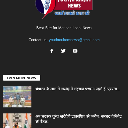
Best Site for Motihari Local News
Contact us:
youthmukamnews@gmail.com
EVEN MORE NEWS
चंपारण के लाल ने नालंदा में लहराया परचमः पहले ही प्रयास...
अब सरकार तुरंत खरीदेगी टाउनशिप की जमीन, सम्राट कैबिनेट
की बैठक...