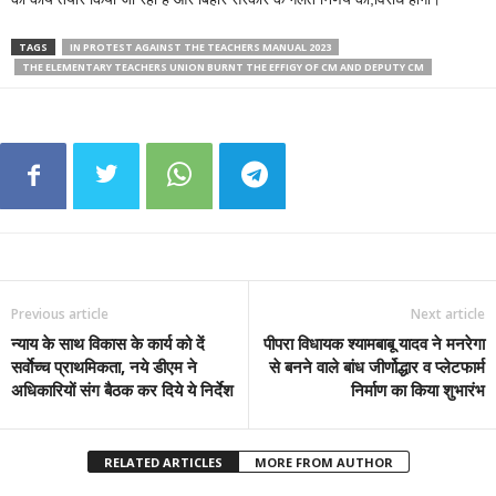
TAGS
IN PROTEST AGAINST THE TEACHERS MANUAL 2023
THE ELEMENTARY TEACHERS UNION BURNT THE EFFIGY OF CM AND DEPUTY CM
Previous article
Next article
न्याय के साथ विकास के कार्य को दें
पीपरा विधायक श्यामबाबू यादव ने मनरेगा
सर्वाेच्च प्राथमिकता, नये डीएम ने
से बनने वाले बांध जीर्णोद्धार व प्लेटफार्म
अधिकारियों संग बैठक कर दिये ये निर्देश
निर्माण का किया शुभारंभ
RELATED ARTICLES
MORE FROM AUTHOR