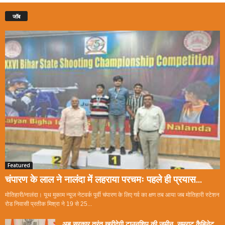
जॉब
Featured
चंपारण के लाल ने नालंदा में लहराया परचमः पहले ही प्रयास...
मोतिहारी/नालंदा। यूथ मुकाम न्यूज नेटवर्क पूर्वी चंपारण के लिए गर्व का क्षण तब आया जब मोतिहारी स्टेशन
रोड निवासी प्रतीक मिश्रा ने 19 से 25...
अब सरकार तुरंत खरीदेगी टाउनशिप की जमीन, सम्राट कैबिनेट