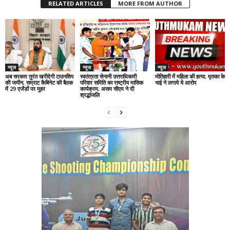
RELATED ARTICLES
MORE FROM AUTHOR
न्यूज
न्यूज
न्यूज
अब सरकार तुरंत खरीदेगी टाउनशिप
स्वतंत्रता सेनानी उत्तराधिकारी
मोतिहारी में महिला की हत्या, मृतका के
की जमीन, सम्राट कैबिनेट की बैठक
परिवार समिति का राष्ट्रीय मासिक
भाई ने लगाये ये आरोप
में 29 एजेंडों पर मुहर
कार्यक्रम, असम सीएम ने दी
श्रद्धांजलि