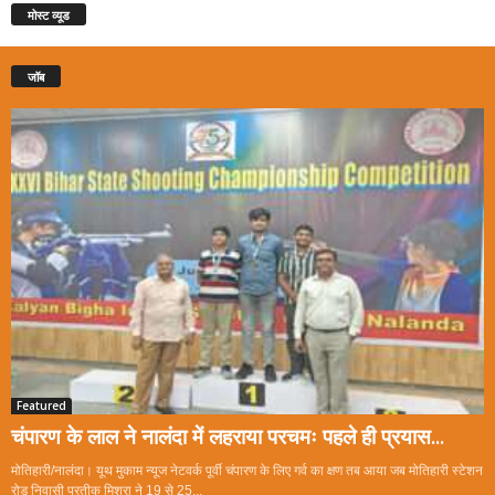
मोस्ट व्यूड
जॉब
Featured
चंपारण के लाल ने नालंदा में लहराया परचमः पहले ही प्रयास...
मोतिहारी/नालंदा। यूथ मुकाम न्यूज नेटवर्क पूर्वी चंपारण के लिए गर्व का क्षण तब आया जब मोतिहारी स्टेशन
रोड निवासी प्रतीक मिश्रा ने 19 से 25...