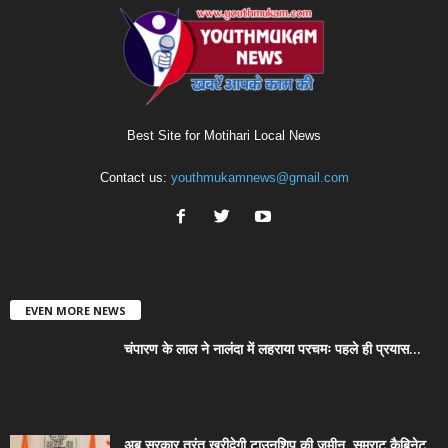
Best Site for Motihari Local News
Contact us:
youthmukamnews@gmail.com
EVEN MORE NEWS
चंपारण के लाल ने नालंदा में लहराया परचमः पहले ही प्रयास...
अब सरकार तुरंत खरीदेगी टाउनशिप की जमीन, सम्राट कैबिनेट