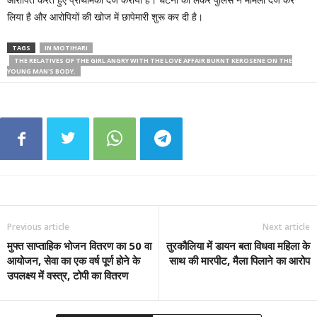
आरोपित करते हुए प्राथमिकी दर्ज कराया है। घटना को लेकर पुलिस ने मामला दर्ज कर
लिया है और आरोपियों की खोज में छापेमारी शुरू कर दी है।
TAGS
IN MOTIHARI
THE RELATIVES OF THE GIRL ANGRY WITH THE LOVE AFFAIR BURNT KEROSENE ON THE
YOUNG MAN'S BODY.
Previous article
Next article
मुफ्त साप्ताहिक भोजन वितरण का 50 वा
तुरकौलिया में डायन बता विधवा महिला के
आयोजन, सेवा का एक वर्ष पूर्ण होने के
साथ की मारपीट, मैला पिलाने का आरोप
उपलक्ष्य में वस्त्र, टोपी का वितरण