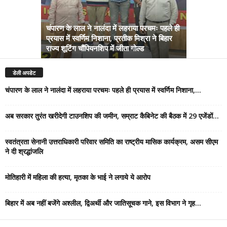
चंपारण के लाल ने नालंदा में लहराया परचमः पहले ही
प्रयास में स्वर्णिम निशाना, प्रतीक मिश्रा ने बिहार
अब सरकार तु
राज्य शूटिंग चौंपियनशिप में जीता गोल्ड
सम्राट कैबिने
डेली अपडेट
चंपारण के लाल ने नालंदा में लहराया परचमः पहले ही प्रयास में स्वर्णिम निशाना,...
अब सरकार तुरंत खरीदेगी टाउनशिप की जमीन, सम्राट कैबिनेट की बैठक में 29 एजेंडों...
स्वतंत्रता सेनानी उत्तराधिकारी परिवार समिति का राष्ट्रीय मासिक कार्यक्रम, असम सीएम
ने दी श्रद्धांजलि
मोतिहारी में महिला की हत्या, मृतका के भाई ने लगाये ये आरोप
बिहार में अब नहीं बजेंगे अश्लील, द्विअर्थी और जातिसूचक गाने, इस विभाग ने गृह...