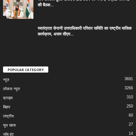
की बैठक...
स्वतंत्रता सेनानी उत्तराधिकारी परिवार समिति का राष्ट्रीय मासिक
कार्यक्रम, असम सीएम...
POPULAR CATEGORY
3691
न्यूज
3266
लोकल न्यूज
310
क्राइम
250
बिहार
60
राष्ट्रीय
27
यूथ खास
14
जॉब हंट