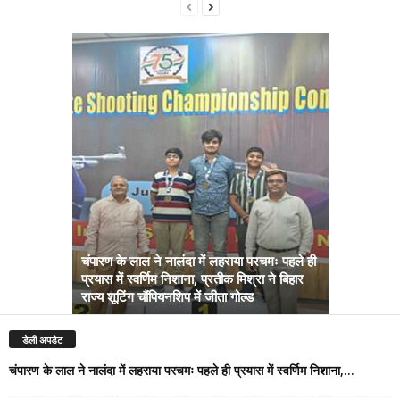
चंपारण के लाल ने नालंदा में लहराया परचमः पहले ही
प्रयास में स्वर्णिम निशाना, प्रतीक मिश्रा ने बिहार
अब सरकार तु
राज्य शूटिंग चौंपियनशिप में जीता गोल्ड
सम्राट कैबिने
डेली अपडेट
चंपारण के लाल ने नालंदा में लहराया परचमः पहले ही प्रयास में स्वर्णिम निशाना,...