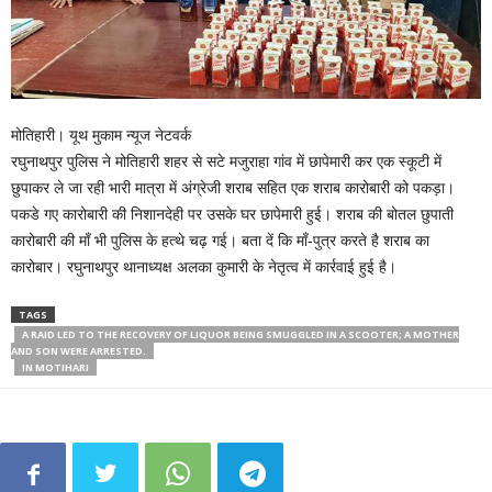
मोतिहारी। यूथ मुकाम न्यूज नेटवर्क
रघुनाथपुर पुलिस ने मोतिहारी शहर से सटे मजुराहा गांव में छापेमारी कर एक स्कूटी में
छुपाकर ले जा रही भारी मात्रा में अंग्रेजी शराब सहित एक शराब कारोबारी को पकड़ा।
पकडे गए कारोबारी की निशानदेही पर उसके घर छापेमारी हुई। शराब की बोतल छुपाती
कारोबारी की माँ भी पुलिस के हत्थे चढ़ गई। बता दें कि माँ-पुत्र करते है शराब का
कारोबार। रघुनाथपुर थानाध्यक्ष अलका कुमारी के नेतृत्व में कार्रवाई हुई है।
TAGS
A RAID LED TO THE RECOVERY OF LIQUOR BEING SMUGGLED IN A SCOOTER; A MOTHER
AND SON WERE ARRESTED.
IN MOTIHARI