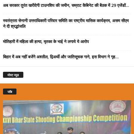
अब सरकार तुरंत खरीदेगी टाउनशिप की जमीन, सम्राट कैबिनेट की बैठक में 29 एजेंडों...
स्वतंत्रता सेनानी उत्तराधिकारी परिवार समिति का राष्ट्रीय मासिक कार्यक्रम, असम सीएम
ने दी श्रद्धांजलि
मोतिहारी में महिला की हत्या, मृतका के भाई ने लगाये ये आरोप
बिहार में अब नहीं बजेंगे अश्लील, द्विअर्थी और जातिसूचक गाने, इस विभाग ने गृह...
मोस्ट व्यूड
जॉब