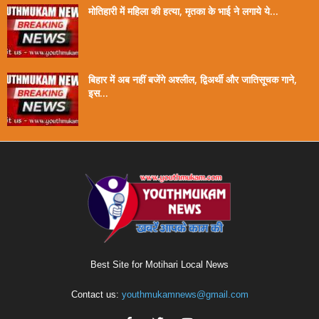
मोतिहारी में महिला की हत्या, मृतका के भाई ने लगाये ये...
बिहार में अब नहीं बजेंगे अश्लील, द्विअर्थी और जातिसूचक गाने,
इस...
Best Site for Motihari Local News
Contact us:
youthmukamnews@gmail.com