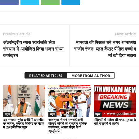
Previous article
Next article
अंतर्राष्ट्रीय न्यास स्वरांजलि सेवा
मानवता की मिसाल बने नगर थानाध्यक्ष
संस्थान ने आयोजित किया भजन संध्या
राजीव रंजन, ब्लड कैंसर पीड़ित बच्ची व
कार्यक्रम
मां को दिया सहारा
RELATED ARTICLES
MORE FROM AUTHOR
न्यूज
न्यूज
न्यूज
अब सरकार तुरंत खरीदेगी टाउनशिप
स्वतंत्रता सेनानी उत्तराधिकारी
मोतिहारी में महिला की हत्या, मृतका के
की जमीन, सम्राट कैबिनेट की बैठक
परिवार समिति का राष्ट्रीय मासिक
भाई ने लगाये ये आरोप
में 29 एजेंडों पर मुहर
कार्यक्रम, असम सीएम ने दी
श्रद्धांजलि