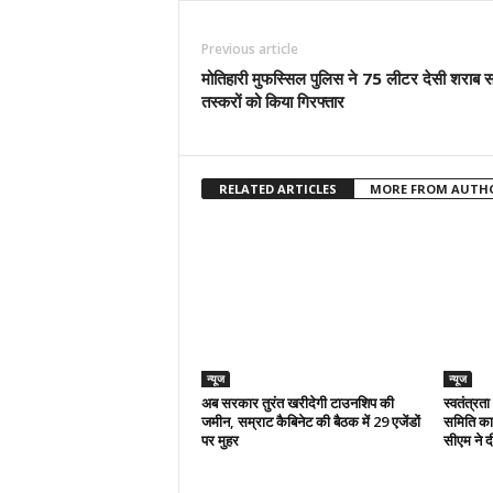
Previous article
मोतिहारी मुफस्सिल पुलिस ने 75 लीटर देसी शराब स
तस्करों को किया गिरफ्तार
RELATED ARTICLES
MORE FROM AUTH
न्यूज
न्यूज
अब सरकार तुरंत खरीदेगी टाउनशिप की
स्वतंत्रत
जमीन, सम्राट कैबिनेट की बैठक में 29 एजेंडों
समिति का 
पर मुहर
सीएम ने दी