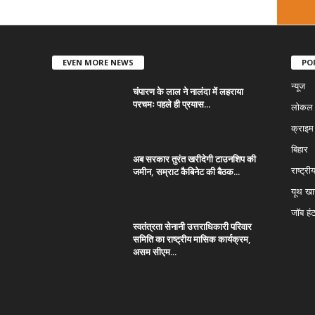
EVEN MORE NEWS
PO
न्यूज
चंपारण के लाल ने नालंदा में लहराया
परचमः पहले ही प्रयास...
लोकल न
क्राइम
बिहार
अब सरकार तुरंत खरीदेगी टाउनशिप की
जमीन, सम्राट कैबिनेट की बैठक...
राष्ट्री
यूथ ख
जॉब हं
स्वतंत्रता सेनानी उत्तराधिकारी परिवार
समिति का राष्ट्रीय मासिक कार्यक्रम,
असम सीएम...