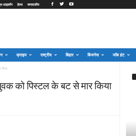
ूथ आइकॉन
हेल्थ
सम्पादकीय
जन
क्राइम
राष्ट्रीय
बिहार
बिजनेस
जॉब हंट
र किया...
युवक को पिस्टल के बट से मार किया