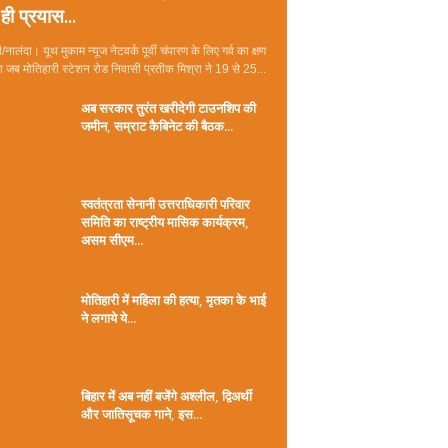
ही प्रयास...
/नालंदा। यूथ मुकाम न्यूज नेटवर्क पूर्वी चंपारण के लिए गर्व का क्षण
जब मोतिहारी स्टेशन रोड निवासी प्रतीक मिश्रा ने 19 से 25...
अब सरकार तुरंत खरीदेगी टाउनशिप की
जमीन, सम्राट कैबिनेट की बैठक...
स्वतंत्रता सेनानी उत्तराधिकारी परिवार
समिति का राष्ट्रीय मासिक कार्यक्रम,
असम सीएम...
मोतिहारी में महिला की हत्या, मृतका के भाई
ने लगाये ये...
बिहार में अब नहीं बजेंगे अश्लील, द्विअर्थी
और जातिसूचक गाने, इस...