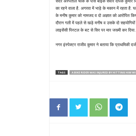
सदर अस्पताल चौक के पास बाइक सवार दीपक कुमार सिंह
का रहने वाला है. अगरवा में भाड़े के मकान में रहता है.
के मनीष कुमार को नामजद व दो अज्ञात को आरोपित किया
दौरान गली में पहले से खड़े मनीष व उसके दो सहयोगियो
लाइसेंसी पिस्टल के बट से सिर पर मार जख्मी कर दिया.
नगर इंस्पेक्टर राजीव कुमार ने बताया कि प्राथमिकी दर
TAGS
A BIKE RIDER WAS INJURED BY HITTING HIM W