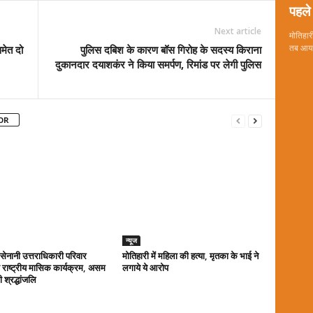
पहले 
Next article
मोतिहारी
मेत दो
पुलिस दबिश के कारण बॉस गिरोह के सदस्य किराना
तब आया 
दुकानदार दयाशकंर ने किया समर्पण, रिमांड पर लेगी पुलिस
OR
न्यूज
ा सेनानी उत्तराधिकारी परिवार
मोतिहारी में महिला की हत्या, मृतका के भाई ने
राष्ट्रीय मासिक कार्यक्रम, असम
लगाये ये आरोप
 श्रद्धांजलि