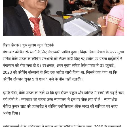
बिहार डेस्क। यूथ मुकाम न्यूज नेटवर्क
मंगलवार कोचिंग संस्थानों के लिए मंगलकारी साबित हुआ। बिहार शिक्षा विभाग के अपर मुख्‍य
सचिव केके पाठक के कोचिंग संस्थानों को लेकर जारी किए गए आदेश पर पटना हाईकोर्ट ने
मंगलवार को रोक लगा दी है। दरअसल, अपर मुख्‍य सचिव केके पाठक ने 31 जुलाई,
2023 को कोचिंग संस्थानों के लिए एक आदेश जारी किया था, जिसमें कहा गया था कि
कोचिंग संस्थान सुबह 9 से शाम 4 बजे के बीच नहीं पढ़ाएंगे।
इसके पीछे, केके पाठक का तर्क था कि इस दौरान स्‍कूल और कॉलेज में बच्चों की पढ़ाई चल
रही होती है। मंगलवार को पटना उच्‍च न्‍यायालय ने इस पर रोक लगा दी है। न्यायाधीश
मोहित कुमार शाह की एकलपीठ ने कोचिंग एसोसिएशन ऑफ भारत की याचिका पर उक्त
आदेश दिया।
याचिकाकर्ताओं के अधिवक्ता ने दलील थी कि कोचिंग रेगुलेशन एक्ट, 2010 के प्रावधानों