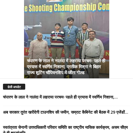
चंपारण के लाल ने नालंदा में लहराया परचमः पहले ही
प्रयास में स्वर्णिम निशाना, प्रतीक मिश्रा ने बिहार
अब सरकार तु
राज्य शूटिंग चौंपियनशिप में जीता गोल्ड
सम्राट कैबिने
डेली अपडेट
चंपारण के लाल ने नालंदा में लहराया परचमः पहले ही प्रयास में स्वर्णिम निशाना,...
अब सरकार तुरंत खरीदेगी टाउनशिप की जमीन, सम्राट कैबिनेट की बैठक में 29 एजेंडों...
स्वतंत्रता सेनानी उत्तराधिकारी परिवार समिति का राष्ट्रीय मासिक कार्यक्रम, असम सीएम
ने दी श्रद्धांजलि