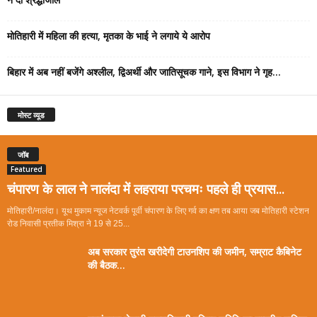
मोतिहारी में महिला की हत्या, मृतका के भाई ने लगाये ये आरोप
बिहार में अब नहीं बजेंगे अश्लील, द्विअर्थी और जातिसूचक गाने, इस विभाग ने गृह...
मोस्ट व्यूड
जॉब
Featured
चंपारण के लाल ने नालंदा में लहराया परचमः पहले ही प्रयास...
मोतिहारी/नालंदा। यूथ मुकाम न्यूज नेटवर्क पूर्वी चंपारण के लिए गर्व का क्षण तब आया जब मोतिहारी स्टेशन
रोड निवासी प्रतीक मिश्रा ने 19 से 25...
अब सरकार तुरंत खरीदेगी टाउनशिप की जमीन, सम्राट कैबिनेट
की बैठक...