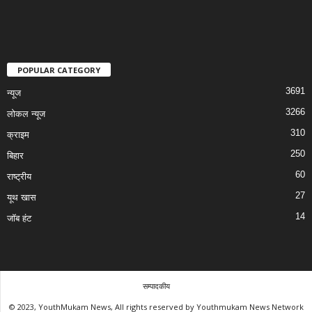
POPULAR CATEGORY
3691
न्यूज
3266
लोकल न्यूज
310
क्राइम
250
बिहार
60
राष्ट्रीय
27
यूथ खास
14
जॉब हंट
सम्पादकीय
© 2023, YouthMukam News, All rights reserved by Youthmukam News Network