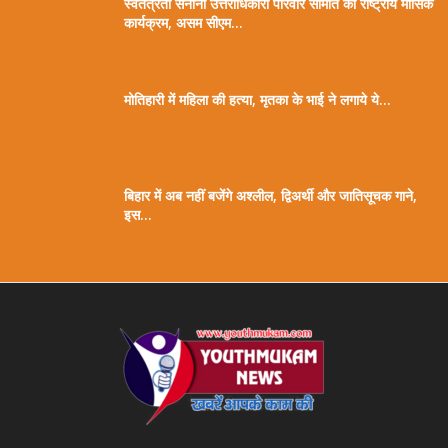
स्वतंत्रता सेनानी उत्तराधिकारी परिवार समिति का राष्ट्रीय मासिक
कार्यक्रम, असम सीएम...
मोतिहारी में महिला की हत्या, मृतका के भाई ने लगाये ये...
बिहार में अब नहीं बजेंगे अश्लील, द्विअर्थी और जातिसूचक गाने,
इस...