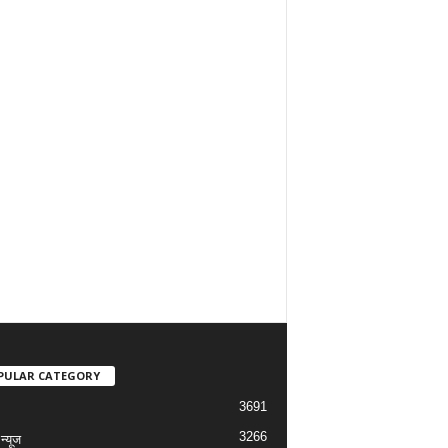
PULAR CATEGORY
3691
3266
्यूज