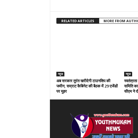
RELATED ARTICLES
MORE FROM AUTH
न्यूज
न्यूज
अब सरकार तुरंत खरीदेगी टाउनशिप की
स्वतंत्रत
जमीन, सम्राट कैबिनेट की बैठक में 29 एजेंडों
समिति का 
पर मुहर
सीएम ने दी