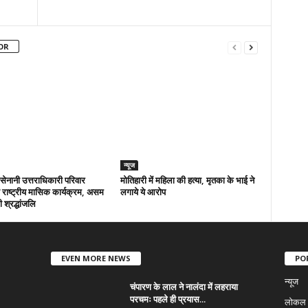
OR
न्यूज
ा सेनानी उत्तराधिकारी परिवार
मोतिहारी में महिला की हत्या, मृतका के भाई ने
राष्ट्रीय मासिक कार्यक्रम, असम
लगाये ये आरोप
 श्रद्धांजलि
EVEN MORE NEWS
PO
न्यूज
चंपारण के लाल ने नालंदा में लहराया
परचमः पहले ही प्रयास...
लोकल न