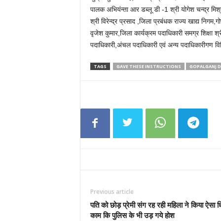
पालक अभियंन्ता आर डब्लू डी -1 श्री योगेश चन्द्र मि
श्री विरेन्द्र प्रसाद ,जिला प्रबंधक राज्य खाद्य निगम,ग
वृजेश कुमार,जिला कार्यक्रम पदाधिकारी समग्र शिक्षा
पदाधिकारी,अंचल पदाधिकारी एवं अन्य पदाधिकारीगण विडि
TAGS
GAVE THESE INSTRUCTIONS
GOPALGANJ DM
Previous article
पति को छोड़ प्रेमी संग रह रही महिला ने किया ऐसा ध
काम कि पुलिस के भी उड़ गये होश