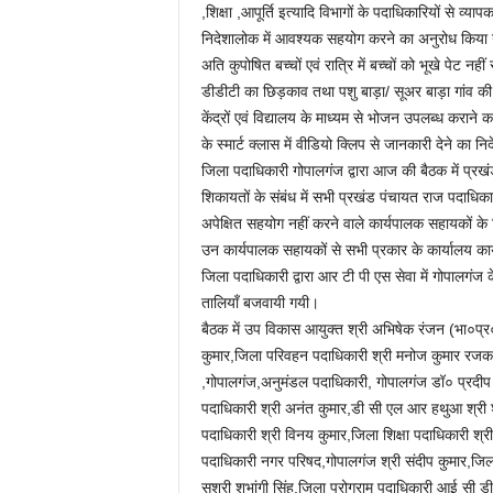
,शिक्षा ,आपूर्ति इत्यादि विभागों के पदाधिकारियों से व्
निदेशालोक में आवश्यक सहयोग करने का अनुरोध किया
अति कुपोषित बच्चों एवं रात्रि में बच्चों को भूखे पेट 
डीडीटी का छिड़काव तथा पशु बाड़ा/ सूअर बाड़ा गांव की आ
केंद्रों एवं विद्यालय के माध्यम से भोजन उपलब्ध कराने 
के स्मार्ट क्लास में वीडियो क्लिप से जानकारी देने का न
जिला पदाधिकारी गोपालगंज द्वारा आज की बैठक में प्रखं
शिकायतों के संबंध में सभी प्रखंड पंचायत राज पदाधिकार
अपेक्षित सहयोग नहीं करने वाले कार्यपालक सहायकों के व
उन कार्यपालक सहायकों से सभी प्रकार के कार्यालय कार्
जिला पदाधिकारी द्वारा आर टी पी एस सेवा में गोपालगंज के
तालियॉं बजवायी गयी।
बैठक में उप विकास आयुक्त श्री अभिषेक रंजन (भा०प्
कुमार,जिला परिवहन पदाधिकारी श्री मनोज कुमार रजक ,
,गोपालगंज,अनुमंडल पदाधिकारी, गोपालगंज डॉ० प्रदीप
पदाधिकारी श्री अनंत कुमार,डी सी एल आर हथुआ श्री 
पदाधिकारी श्री विनय कुमार,जिला शिक्षा पदाधिकारी श्र
पदाधिकारी नगर परिषद,गोपालगंज श्री संदीप कुमार,जिला 
सुश्री शुभांगी सिंह,जिला प्रोग्राम पदाधिकारी आई सी ड