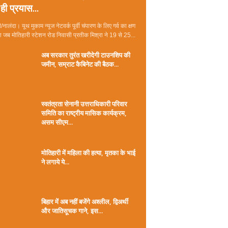
ही प्रयास...
/नालंदा। यूथ मुकाम न्यूज नेटवर्क पूर्वी चंपारण के लिए गर्व का क्षण
जब मोतिहारी स्टेशन रोड निवासी प्रतीक मिश्रा ने 19 से 25...
अब सरकार तुरंत खरीदेगी टाउनशिप की
जमीन, सम्राट कैबिनेट की बैठक...
स्वतंत्रता सेनानी उत्तराधिकारी परिवार
समिति का राष्ट्रीय मासिक कार्यक्रम,
असम सीएम...
मोतिहारी में महिला की हत्या, मृतका के भाई
ने लगाये ये...
बिहार में अब नहीं बजेंगे अश्लील, द्विअर्थी
और जातिसूचक गाने, इस...