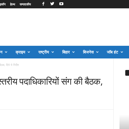
इकॉन
हेल्थ
सम्पादकीय
जन
क्राइम
राष्ट्रीय
बिहार
बिजनेस
जॉब हंट
क, दिये ये निर्देश
्तरीय पदाधिकारियों संग की बैठक,