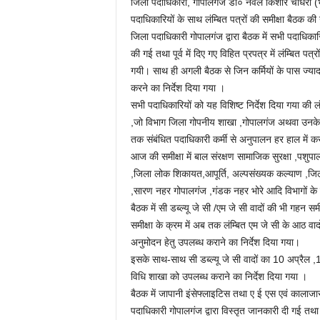
जिला पदाधिकारी, गोपालगंज डॉ० नवल किशोर चौधरी (भा
पदाधिकारियों के साथ लंम्बित पत्रों की समीक्षा बैठक क
जिला पदाधिकारी गोपालगंज द्वारा बैठक में सभी पदाधिकारिय
की गई तथा पूर्व में दिए गए विहित प्रपत्र में लंम्बित पत
गयी। साथ ही अगली बैठक से जिन कर्मियों के पास ज्यादातर ल
करने का निर्देश दिया गया ।
सभी पदाधिकारियों को यह विशिष्ट निर्देश दिया गया की लं
,जो विभाग जिला गोपनीय शाखा ,गोपालगंज अथवा उनके कार्य
तक संबंधित पदाधिकारी कर्मी से अनुपालन हर हाल में 
आज की समीक्षा में बाल संरक्षण सामाजिक सुरक्षा ,पशुप
,जिला लोक शिकायत,आपूर्ति, अल्पसंख्यक कल्याण ,जिला
,सारण नहर गोपालगंज ,गंडक नहर भोरे आदि विभागों के का
बैठक में सी डब्ल्यू जे सी /एम जे सी वादों की भी गहन सम
समीक्षा के क्रम में अब तक लंम्बित एम जे सी के आठ वा
अनुमोदन हेतु उपलब्ध कराने का निर्देश दिया गया।
इसके साथ-साथ सी डब्ल्यू जे सी वादों का 10 अप्रैल ,
विधि शाखा को उपलब्ध कराने का निर्देश दिया गया ।
बैठक में जापानी इंसेफ्लाइटिस तथा ए ई एस एवं कालाजार
पदाधिकारी गोपालगंज द्वारा विस्तृत जानकारी दी गई तथा