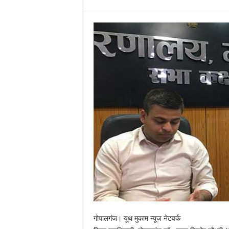
गोपालगंज। यूथ मुकाम न्यूज नेटवर्क