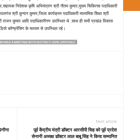
श्र,सहायक निदेशक कृषि अभियंत्रण श्री गौतम कुमार,मुख्य चिकित्सा पदाधिकारी
ोपालगंज श्री कुन्दन कुमार,जिला कार्यक्रम पदाधिकारी माध्यमिक शिक्षा श्री
 श्री राजन कुमार आदि पदाधिकारीगण उपस्थित थे ,साथ ही सभी प्रखंड विकास
यो कॉन्फ्रेंसिग के माध्यम से उपस्थित रहे।
 HELD A MEETING WITH DISTRICT LEVEL OFFICIALS
Next article
िनौना
पूर्व केंद्रीय मंत्री डॉक्टर आरसीपी सिह को पूर्व प्रदेश
सेनानी अध्यक्ष डॉक्टर लाल बाबू सिंह ने किया सम्मानित