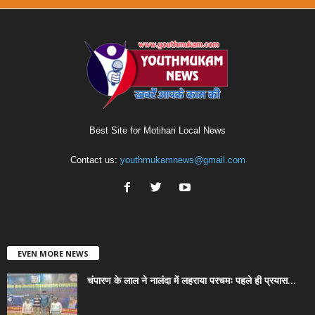
Best Site for Motihari Local News
Contact us:
youthmukamnews@gmail.com
EVEN MORE NEWS
चंपारण के लाल ने नालंदा में लहराया परचमः पहले ही प्रयास...