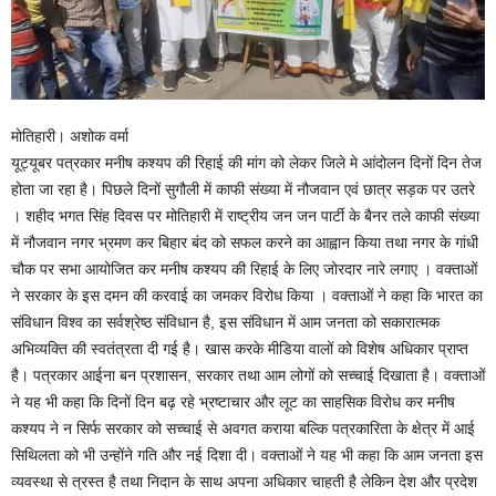
मोतिहारी। अशोक वर्मा
यूट्यूबर पत्रकार मनीष कश्यप की रिहाई की मांग को लेकर जिले मे आंदोलन दिनों दिन तेज
होता जा रहा है। पिछले दिनों सुगौली में काफी संख्या में नौजवान एवं छात्र सड़क पर उतरे
। शहीद भगत सिंह दिवस पर मोतिहारी में राष्ट्रीय जन जन पार्टी के बैनर तले काफी संख्या
में नौजवान नगर भ्रमण कर बिहार बंद को सफल करने का आह्वान किया तथा नगर के गांधी
चौक पर सभा आयोजित कर मनीष कश्यप की रिहाई के लिए जोरदार नारे लगाए । वक्ताओं
ने सरकार के इस दमन की करवाई का जमकर विरोध किया । वक्ताओं ने कहा कि भारत का
संविधान विश्व का सर्वश्रेष्ठ संविधान है, इस संविधान में आम जनता को सकारात्मक
अभिव्यक्ति की स्वतंत्रता दी गई है। खास करके मीडिया वालों को विशेष अधिकार प्राप्त
है। पत्रकार आईना बन प्रशासन, सरकार तथा आम लोगों को सच्चाई दिखाता है। वक्ताओं
ने यह भी कहा कि दिनों दिन बढ़ रहे भ्रष्टाचार और लूट का साहसिक विरोध कर मनीष
कश्यप ने न सिर्फ सरकार को सच्चाई से अवगत कराया बल्कि पत्रकारिता के क्षेत्र में आई
सिथिलता को भी उन्होंने गति और नई दिशा दी। वक्ताओं ने यह भी कहा कि आम जनता इस
व्यवस्था से त्रस्त है तथा निदान के साथ अपना अधिकार चाहती है लेकिन देश और प्रदेश