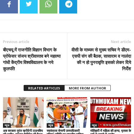
Previous article
Next article
बीएचयू में राजनीति विज्ञान विभाग के
वीसी के माध्यम से मुख्य सचिव ने डीएम-
प्रोफेसर संजय श्रीवास्तव बने महात्मा
एसपी संग की बैठक, सासाराम व नालंदा
गांधी केंद्रीय विश्वविद्यालय के नये
की न हो पुनरावृत्ति इसको लेकर दिये
कुलपति
निर्देश
RELATED ARTICLES
MORE FROM AUTHOR
न्यूज
न्यूज
न्यूज
अब सरकार तुरंत खरीदेगी टाउनशिप
स्वतंत्रता सेनानी उत्तराधिकारी
मोतिहारी में महिला की हत्या, मृतका के