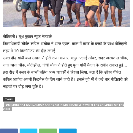
मोतिहारी। यूथ मुकाम न्यूज नेटवर्क
जिलाधिकारी शीर्षत कपिल अशोक ने आज प्रातः काल में क्लब के बच्चों के साथ मोतिहारी
शहर में 10 किलोमीटर की दौड़ लगाई।
उक्त दौड़ गांधी बाल उद्यान से होते राजा बाजार, बलुवा फ्लाई ओवर, सदर अस्पताल चौक,
नगर थाना चौक, मोतीझील, गांधी चौक से होते हुए पुनः गांधी मैदान के समीप समाप्त हुई…
इस दौड़ में क्लब के बच्चों सहित अन्य धावकों ने हिस्सा लिया. बता दें कि डीएम शीर्षत
कपिल अशोक अपनी फिटनेस के लिए जाने जाते हैं। इससे पूर्व भी वे कई बार मोतिहारी की
सड़कों पर दौड़ लगा चुके हैं।
TAGS
DM SHIRSHAT KAPIL ASHOK RAN 10 KM IN MOTIHARI CITY WITH THE CHILDREN OF THE
CLUB