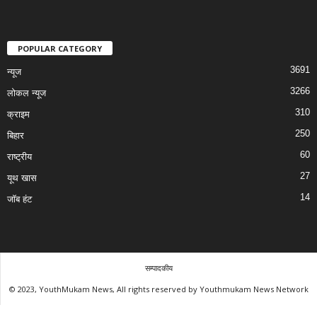
POPULAR CATEGORY
3691
न्यूज
3266
लोकल न्यूज
310
क्राइम
250
बिहार
60
राष्ट्रीय
27
यूथ खास
14
जॉब हंट
सम्पादकीय
© 2023, YouthMukam News, All rights reserved by Youthmukam News Network