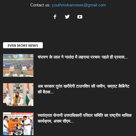
Contact us:
youthmukamnews@gmail.com
EVEN MORE NEWS
चंपारण के लाल ने नालंदा में लहराया परचमः पहले ही प्रयास...
अब सरकार तुरंत खरीदेगी टाउनशिप की जमीन, सम्राट कैबिनेट
की बैठक...
स्वतंत्रता सेनानी उत्तराधिकारी परिवार समिति का राष्ट्रीय मासिक
कार्यक्रम, असम सीएम...