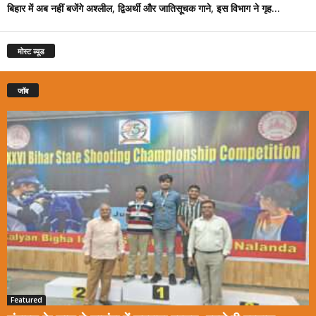
बिहार में अब नहीं बजेंगे अश्लील, द्विअर्थी और जातिसूचक गाने, इस विभाग ने गृह...
मोस्ट व्यूड
जॉब
Featured