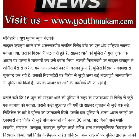
मोतिहारी। यूथ मुकाम न्यूज नेटवर्क
साइबर क्राइम करने वाले अंतरराज्यीय संगठित गिरोह बॉस का एक और सक्रिय सदस्य
पकड़ा गया. उसकी गिरफ्तारी पटना से हुई है. साइबर थाने की पुलिस ने गुप्त सूचना के
आधार पर पटना में छापेमारी कर उसे दबोच लिया. उसकी निशानदेही पर साइबर क्राइम से
अर्जित पैसे से खरीदा गया एक लग्जरी कार भी बरामद हुआ है. पुलिस गिरफ्तार बदमाश से
पूछताछ कर रही है. उसकी निशानदेही पर गिरोह से जुड़ी अन्य कई महत्वपूर्ण जानकारियां
भी पुलिस को मिली है, जिसके आधार पर आगे की कार्रवाई की जा रही है.
बताते चले कि 16 जून को साइबर थाने की पुलिस ने शहर के राजाबाजार से गिरोह से जुड़े
एक बदमाश को पकड़ा. उससे कड़ी पूछताछ की गयी तो साइबर क्राइम से जुड़े एक बड़े
सिंडिकेट के बारे में पुलिस को जानकारी मिली. उसके बाद पुलिस ने अलग-अलग जगहों पर
छापेमारी कर गिरोह से जुड़े पांच बदमाशों को नकद 30 लाख, नोट गिनने वाले मशीन,
लैपटॉप, मोबाइल, पासबुक, चेकबुक, एटीएम कार्ड सहित अन्य इलेक्ट्रॉनिक्स डिवाइस के
गिरफ्तार किया. वहीं गिरोह के हैंडलर सहित सक्रिया अन्य सदस्यों पर पुलिस द्वारा इनाम की