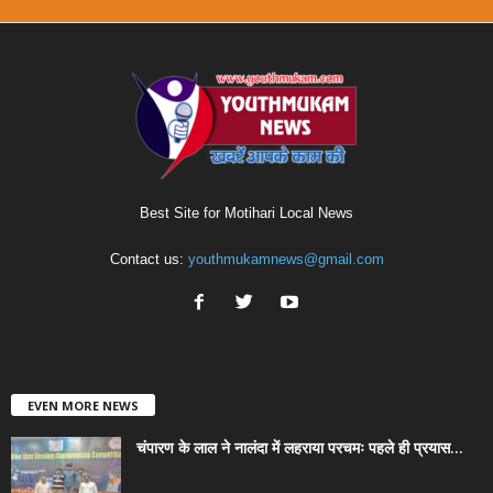
Best Site for Motihari Local News
Contact us:
youthmukamnews@gmail.com
EVEN MORE NEWS
चंपारण के लाल ने नालंदा में लहराया परचमः पहले ही प्रयास...