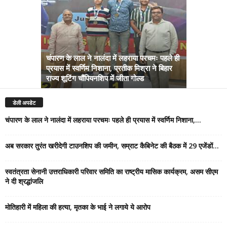
चंपारण के लाल ने नालंदा में लहराया परचमः पहले ही
प्रयास में स्वर्णिम निशाना, प्रतीक मिश्रा ने बिहार
अब सरकार तु
राज्य शूटिंग चौंपियनशिप में जीता गोल्ड
सम्राट कैबिने
डेली अपडेट
चंपारण के लाल ने नालंदा में लहराया परचमः पहले ही प्रयास में स्वर्णिम निशाना,...
अब सरकार तुरंत खरीदेगी टाउनशिप की जमीन, सम्राट कैबिनेट की बैठक में 29 एजेंडों...
स्वतंत्रता सेनानी उत्तराधिकारी परिवार समिति का राष्ट्रीय मासिक कार्यक्रम, असम सीएम
ने दी श्रद्धांजलि
मोतिहारी में महिला की हत्या, मृतका के भाई ने लगाये ये आरोप