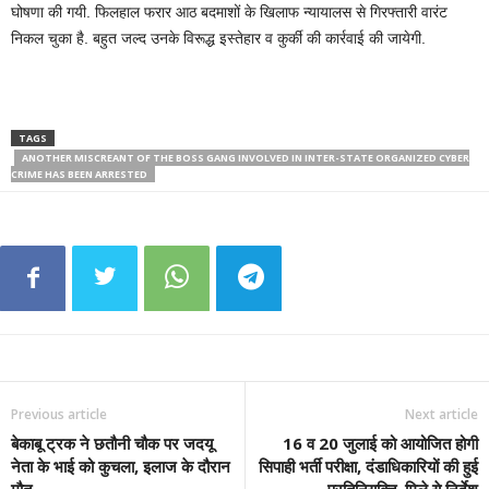
घोषणा की गयी. फिलहाल फरार आठ बदमाशों के खिलाफ न्यायालस से गिरफ्तारी वारंट
निकल चुका है. बहुत जल्द उनके विरूद्ध इस्तेहार व कुर्की की कार्रवाई की जायेगी.
TAGS
ANOTHER MISCREANT OF THE BOSS GANG INVOLVED IN INTER-STATE ORGANIZED CYBER
CRIME HAS BEEN ARRESTED
Previous article
Next article
बेकाबू ट्रक ने छतौनी चौक पर जदयू
16 व 20 जुलाई को आयोजित होगी
नेता के भाई को कुचला, इलाज के दौरान
सिपाही भर्ती परीक्षा, दंडाधिकारियों की हुई