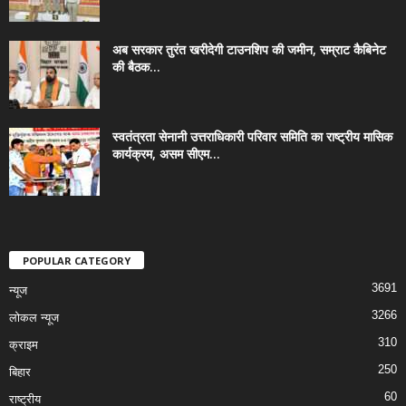
अब सरकार तुरंत खरीदेगी टाउनशिप की जमीन, सम्राट कैबिनेट
की बैठक...
स्वतंत्रता सेनानी उत्तराधिकारी परिवार समिति का राष्ट्रीय मासिक
कार्यक्रम, असम सीएम...
POPULAR CATEGORY
3691
न्यूज
3266
लोकल न्यूज
310
क्राइम
250
बिहार
60
राष्ट्रीय