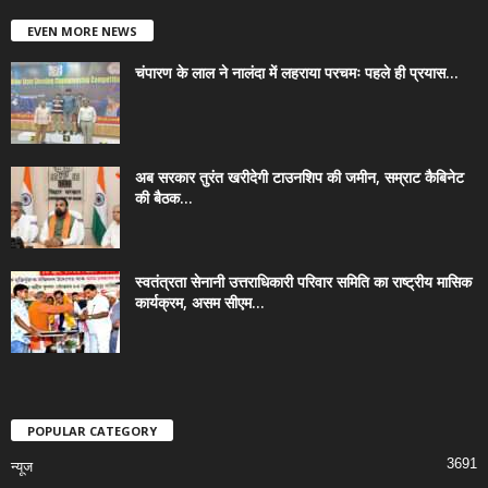
EVEN MORE NEWS
चंपारण के लाल ने नालंदा में लहराया परचमः पहले ही प्रयास...
अब सरकार तुरंत खरीदेगी टाउनशिप की जमीन, सम्राट कैबिनेट
की बैठक...
स्वतंत्रता सेनानी उत्तराधिकारी परिवार समिति का राष्ट्रीय मासिक
कार्यक्रम, असम सीएम...
POPULAR CATEGORY
3691
न्यूज