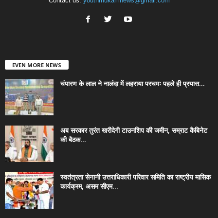
Contact us:
youthmukamnews@gmail.com
EVEN MORE NEWS
चंपारण के लाल ने नालंदा में लहराया परचमः पहले ही प्रयास...
अब सरकार तुरंत खरीदेगी टाउनशिप की जमीन, सम्राट कैबिनेट
की बैठक...
स्वतंत्रता सेनानी उत्तराधिकारी परिवार समिति का राष्ट्रीय मासिक
कार्यक्रम, असम सीएम...