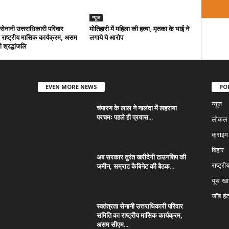
न्यूज
ा सेनानी उत्तराधिकारी परिवार
मोतिहारी में महिला की हत्या, मृतका के भाई ने
राष्ट्रीय मासिक कार्यक्रम, असम
लगाये ये आरोप
 श्रद्धांजलि
EVEN MORE NEWS
PO
न्यूज
चंपारण के लाल ने नालंदा में लहराया
परचमः पहले ही प्रयास...
लोकल न
क्राइम
बिहार
अब सरकार तुरंत खरीदेगी टाउनशिप की
जमीन, सम्राट कैबिनेट की बैठक...
राष्ट्री
यूथ ख
जॉब हं
स्वतंत्रता सेनानी उत्तराधिकारी परिवार
समिति का राष्ट्रीय मासिक कार्यक्रम,
असम सीएम...