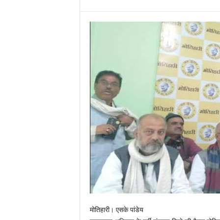
मोतिहारी। एसके पांडेय