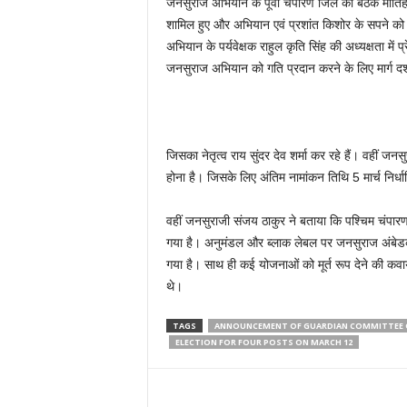
जनसुराज अभियान के पूर्वी चंपारण जिले की बैठक मोतिहा
शामिल हुए और अभियान एवं प्रशांत किशोर के सपने को 
अभियान के पर्यवेक्षक राहुल कृति सिंह की अध्यक्षता में 
जनसुराज अभियान को गति प्रदान करने के लिए मार्ग दर
जिसका नेतृत्व राय सुंदर देव शर्मा कर रहे हैं। वहीं 
होना है। जिसके लिए अंतिम नामांकन तिथि 5 मार्च निर्ध
वहीं जनसुराजी संजय ठाकुर ने बताया कि पश्चिम चंपारण स
गया है। अनुमंडल और ब्लाक लेबल पर जनसुराज अंबेडकर 
गया है। साथ ही कई योजनाओं को मूर्त रूप देने की कवायद
थे।
TAGS
ANNOUNCEMENT OF GUARDIAN COMMITTEE O
ELECTION FOR FOUR POSTS ON MARCH 12