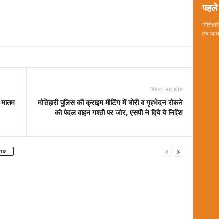
पहले 
मोतिहारी
तब आया 
Next article
, मातम
मोतिहारी पुलिस की क्राइम मीटिंग में चोरी व गृहभेदन रोकने
को पैदल वाहन गश्ती पर जोर, एसपी ने दिये ये निर्देश
OR