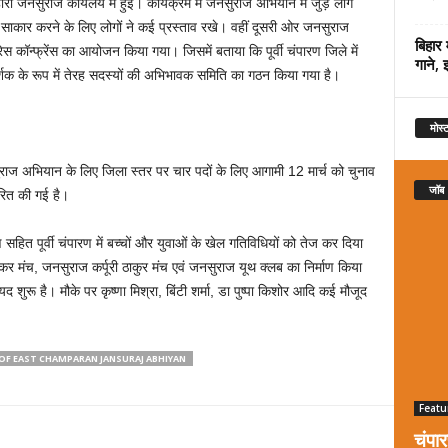
री जनसुराज कार्यलय में हुई। कार्यक्रम में जनसुराज अभियान में जुड़े लोग
साकार करने के लिए लोगों ने कई प्रस्ताव रखे। वहीं दूसरी ओर जनसुराज
बिहार 
प्रेस कॉन्फ्रेंस का आयोजन किया गया। जिसमें बताया कि पूर्वी चंपारण जिले में
गाने, 
्शक के रूप में तेरह सदस्यों की अभिभावक समिति का गठन किया गया है।
मोस्ट
जनसुराज अभियान के लिए जिला स्तर पर चार पदों के लिए आगामी 12 मार्च को चुनाव
जॉब
ारित की गई है।
हित पूर्वी चंपारण में बच्चों और युवाओं के खेल गतिविधियों को तेज कर दिया
मंच, जनसुराज कर्पूरी ठाकुर मंच एवं जनसुराज यूथ क्लब का निर्माण किया
 शुरू है। मौके पर कृष्णा मिश्रा, बिंटी शर्मा, डा पुष्पा किशोर आदि कई मौजूद
F EAST CHAMPARAN JANSURAJ ABHIYAN
Featu
चंपा