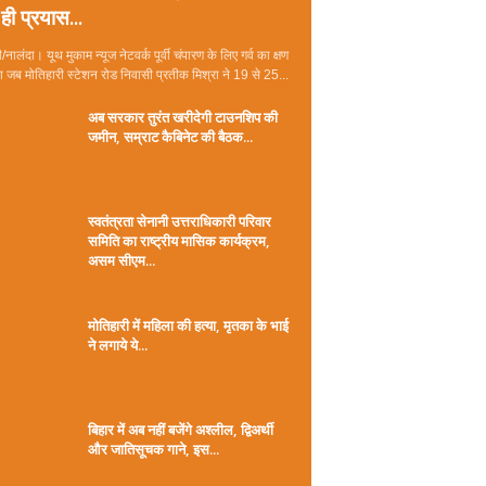
ही प्रयास...
/नालंदा। यूथ मुकाम न्यूज नेटवर्क पूर्वी चंपारण के लिए गर्व का क्षण
जब मोतिहारी स्टेशन रोड निवासी प्रतीक मिश्रा ने 19 से 25...
अब सरकार तुरंत खरीदेगी टाउनशिप की
जमीन, सम्राट कैबिनेट की बैठक...
स्वतंत्रता सेनानी उत्तराधिकारी परिवार
समिति का राष्ट्रीय मासिक कार्यक्रम,
असम सीएम...
मोतिहारी में महिला की हत्या, मृतका के भाई
ने लगाये ये...
बिहार में अब नहीं बजेंगे अश्लील, द्विअर्थी
और जातिसूचक गाने, इस...