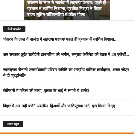
चंपारण के लाल ने नालंदा में लहराया परचमः पहले ही
प्रयास में स्वर्णिम निशाना, प्रतीक मिश्रा ने बिहार
अब सरकार तु
राज्य शूटिंग चौंपियनशिप में जीता गोल्ड
सम्राट कैबिने
डेली अपडेट
चंपारण के लाल ने नालंदा में लहराया परचमः पहले ही प्रयास में स्वर्णिम निशाना,...
अब सरकार तुरंत खरीदेगी टाउनशिप की जमीन, सम्राट कैबिनेट की बैठक में 29 एजेंडों...
स्वतंत्रता सेनानी उत्तराधिकारी परिवार समिति का राष्ट्रीय मासिक कार्यक्रम, असम सीएम
ने दी श्रद्धांजलि
मोतिहारी में महिला की हत्या, मृतका के भाई ने लगाये ये आरोप
बिहार में अब नहीं बजेंगे अश्लील, द्विअर्थी और जातिसूचक गाने, इस विभाग ने गृह...
मोस्ट व्यूड