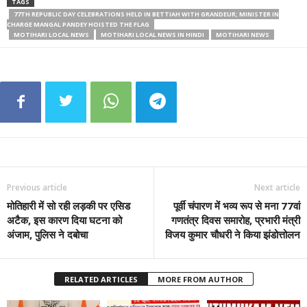
TAGS
77TH REPUBLIC DAY CELEBRATIONS HELD IN BETTIAH WITH GRANDEUR; MINISTER IN
CHARGE MANGAL PANDEY HOISTED THE FLAG
MOTIHARI LOCAL NEWS
MOTIHARI LOCAL NEWS IN HINDI
MOTIHARI NEWS
Previous article
Next article
मोतिहारी में सो रही लड़की पर एसिड
पूर्वी चंपारण में भव्य रूप से मना 77वां
अटैक, इस कारण दिया घटना को
गणतंत्र दिवस समारोह, प्रभारी मंत्री
अंजाम, पुलिस ने दबोचा
विजय कुमार चौधरी ने किया झंडोत्तोलन
RELATED ARTICLES
MORE FROM AUTHOR