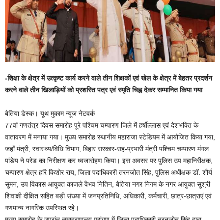
-शिक्षा के क्षेत्र में उत्कृष्ट कार्य करने वाले तीन शिक्षकों एवं खेल के क्षेत्र में बेहतर प्रदर्शन
करने वाले तीन खिलाड़ियों को प्रशस्ति पत्र एवं स्मृति चिह्न देकर सम्मानित किया गया
बेतिया डेस्क। यूथ मुकाम न्यूज नेटवर्क
77वां गणतंत्र दिवस समारोह पूरे पश्चिम चम्पारण जिले में हर्षाेल्लास एवं देशभक्ति के
वातावरण में मनाया गया। मुख्य समारोह स्थानीय महाराजा स्टेडियम में आयोजित किया गया,
जहाँ मंत्री, स्वास्थ्य/विधि विभाग, बिहार सरकार-सह-प्रभारी मंत्री पश्चिम चम्पारण मंगल
पांडेय ने परेड का निरीक्षण कर ध्वजारोहण किया। इस अवसर पर पुलिस उप महानिरीक्षक,
चम्पारण क्षेत्र हरि किशोर राय, जिला पदाधिकारी तरनजोत सिंह, पुलिस अधीक्षक डॉ. शौर्य
सुमन, उप विकास आयुक्त काजले वैभव नितिन, बेतिया नगर निगम के नगर आयुक्त सुश्री
शिवाक्षी दीक्षित सहित बड़ी संख्या में जनप्रतिनिधि, अधिकारी, कर्मचारी, छात्र-छात्राएं एवं
गणमान्य नागरिक उपस्थित रहे।
मुख्य समारोह के उपरांत समाहरणालय प्रांगण में जिला पदाधिकारी तरनजोत सिंह द्वारा,