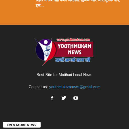
इस...
Best Site for Motihari Local News
Contact us:
youthmukamnews@gmail.com
EVEN MORE NEWS