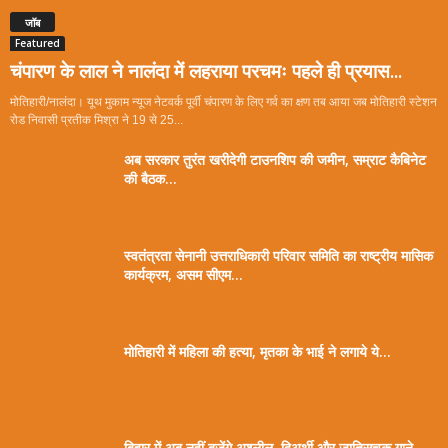
जॉब
Featured
चंपारण के लाल ने नालंदा में लहराया परचमः पहले ही प्रयास...
मोतिहारी/नालंदा। यूथ मुकाम न्यूज नेटवर्क पूर्वी चंपारण के लिए गर्व का क्षण तब आया जब मोतिहारी स्टेशन
रोड निवासी प्रतीक मिश्रा ने 19 से 25...
अब सरकार तुरंत खरीदेगी टाउनशिप की जमीन, सम्राट कैबिनेट
की बैठक...
स्वतंत्रता सेनानी उत्तराधिकारी परिवार समिति का राष्ट्रीय मासिक
कार्यक्रम, असम सीएम...
मोतिहारी में महिला की हत्या, मृतका के भाई ने लगाये ये...
बिहार में अब नहीं बजेंगे अश्लील, द्विअर्थी और जातिसूचक गाने,