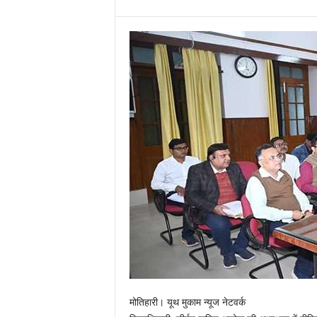
मोतिहारी। यूथ मुकाम न्यूज नेटवर्क