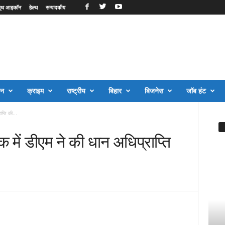
ूथ आइकॉन
हेल्थ
सम्पादकीय
जन
क्राइम
राष्ट्रीय
बिहार
बिजनेस
जॉब हंट
प्ति की...
 में डीएम ने की धान अधिप्राप्ति