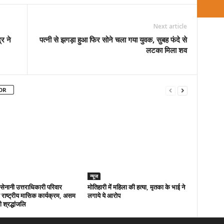
Next article
्र ने
पत्नी से झगड़ा हुआ फिर सोने चला गया युवक, सुबह फंदे से
लटका मिला शव
OR
न्यूज
ा सेनानी उत्तराधिकारी परिवार
मोतिहारी में महिला की हत्या, मृतका के भाई ने
राष्ट्रीय मासिक कार्यक्रम, असम
लगाये ये आरोप
 श्रद्धांजलि