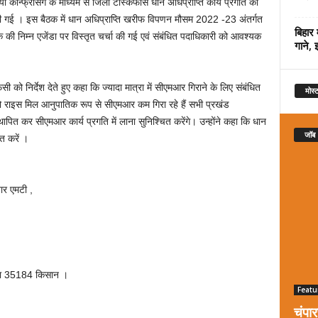
कॉन्फ्रेंसिंग के माध्यम से जिला टास्कफोर्स धान अधिप्राप्ति कार्य प्रगति की
की गई । इस बैठक में धान अधिप्राप्ति खरीफ विपणन मौसम 2022 -23 अंतर्गत
बिहार 
की निम्न एजेंडा पर विस्तृत चर्चा की गई एवं संबंधित पदाधिकारी को आवश्यक
गाने, 
ो निर्देश देते हुए कहा कि ज्यादा मात्रा में सीएमआर गिराने के लिए संबंधित
मोस्ट
 राइस मिल आनुपातिक रूप से सीएमआर कम गिरा रहे हैं सभी प्रखंड
पित कर सीएमआर कार्य प्रगति में लाना सुनिश्चित करेंगे। उन्होंने कहा कि धान
जॉब
त करें ।
र एमटी ,
ख्या 35184 किसान ।
Featu
चंपा