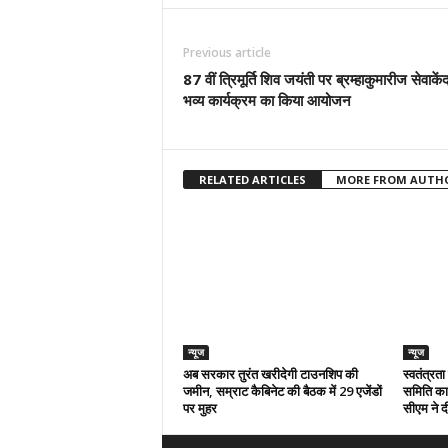
Previous article
87 वीं त्रिमूर्ति शिव जयंती पर ब्रम्हाकुमारीज सेवाकेंद
भव्य कार्यक्रम का किया आयोजन
RELATED ARTICLES
MORE FROM AUTH
न्यूज
न्यूज
अब सरकार तुरंत खरीदेगी टाउनशिप की
स्वतंत्रत
जमीन, सम्राट कैबिनेट की बैठक में 29 एजेंडों
समिति का 
पर मुहर
सीएम ने दी