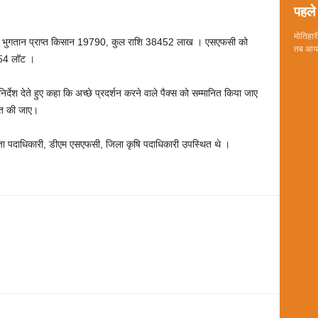
पहले 
मोतिहारी
ल भुगतान प्राप्त किसान 19790, कुल राशि 38452 लाख । एसएफसी को
तब आया 
654 लॉट ।
देश देते हुए कहा कि अच्छे प्रदर्शन करने वाले पैक्स को सम्मानित किया जाए
चित की जाए।
ा पदाधिकारी, डीएम एसएफसी, जिला कृषि पदाधिकारी उपस्थित थे ।