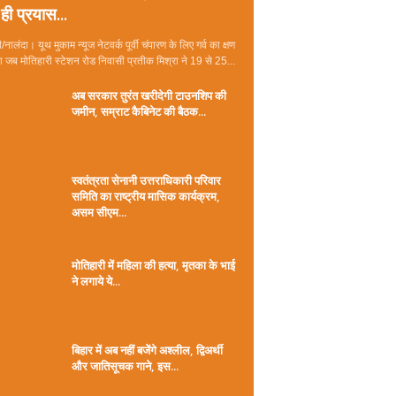
ही प्रयास...
/नालंदा। यूथ मुकाम न्यूज नेटवर्क पूर्वी चंपारण के लिए गर्व का क्षण
जब मोतिहारी स्टेशन रोड निवासी प्रतीक मिश्रा ने 19 से 25...
अब सरकार तुरंत खरीदेगी टाउनशिप की
जमीन, सम्राट कैबिनेट की बैठक...
स्वतंत्रता सेनानी उत्तराधिकारी परिवार
समिति का राष्ट्रीय मासिक कार्यक्रम,
असम सीएम...
मोतिहारी में महिला की हत्या, मृतका के भाई
ने लगाये ये...
बिहार में अब नहीं बजेंगे अश्लील, द्विअर्थी
और जातिसूचक गाने, इस...