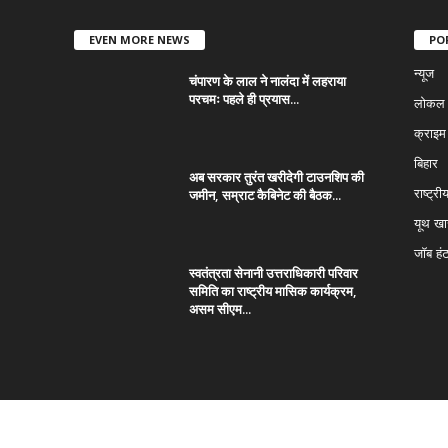
EVEN MORE NEWS
PO
न्यूज
चंपारण के लाल ने नालंदा में लहराया
परचमः पहले ही प्रयास...
लोकल न
क्राइम
बिहार
अब सरकार तुरंत खरीदेगी टाउनशिप की
जमीन, सम्राट कैबिनेट की बैठक...
राष्ट्री
यूथ ख
जॉब हं
स्वतंत्रता सेनानी उत्तराधिकारी परिवार
समिति का राष्ट्रीय मासिक कार्यक्रम,
असम सीएम...