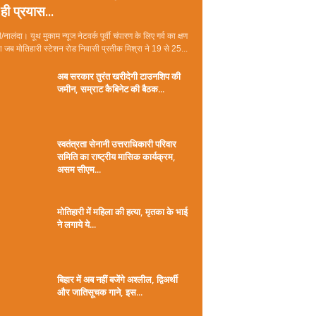
ही प्रयास...
/नालंदा। यूथ मुकाम न्यूज नेटवर्क पूर्वी चंपारण के लिए गर्व का क्षण
जब मोतिहारी स्टेशन रोड निवासी प्रतीक मिश्रा ने 19 से 25...
अब सरकार तुरंत खरीदेगी टाउनशिप की
जमीन, सम्राट कैबिनेट की बैठक...
स्वतंत्रता सेनानी उत्तराधिकारी परिवार
समिति का राष्ट्रीय मासिक कार्यक्रम,
असम सीएम...
मोतिहारी में महिला की हत्या, मृतका के भाई
ने लगाये ये...
बिहार में अब नहीं बजेंगे अश्लील, द्विअर्थी
और जातिसूचक गाने, इस...