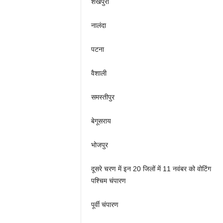
शेखपुरा
नालंदा
पटना
वैशाली
समस्तीपुर
बेगूसराय
भोजपुर
दूसरे चरण में इन 20 जिलों में 11 नवंबर को वोटिंग
पश्चिम चंपारण
पूर्वी चंपारण