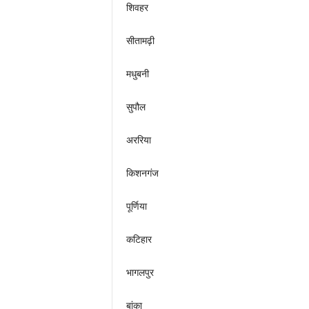
शिवहर
सीतामढ़ी
मधुबनी
सुपौल
अररिया
किशनगंज
पूर्णिया
कटिहार
भागलपुर
बांका