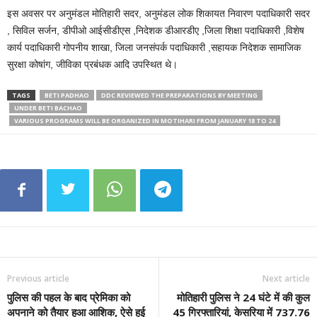
इस अवसर पर अनुमंडल मोतिहारी सदर, अनुमंडल लोक शिकायत निवारण पदाधिकारी सदर
, सिविल सर्जन, डीपीओ आईसीडीएस ,निदेशक डीआरडीए ,जिला शिक्षा पदाधिकारी ,विशेष
कार्य पदाधिकारी गोपनीय शाखा, जिला जनसंपर्क पदाधिकारी ,सहायक निदेशक सामाजिक
सुरक्षा कोषांग, जीविका प्रबंधक आदि उपस्थित थे।
TAGS
BETI PADHAO
DDC REVIEWED THE PREPARATIONS BY MEETING
UNDER BETI BACHAO
VARIOUS PROGRAMS WILL BE ORGANIZED IN MOTIHARI FROM JANUARY 18 TO 24
Previous article
Next article
पुलिस की पहल के बाद प्रेमिका को
मोतिहारी पुलिस ने 24 घंटे में की कुल
अपनाने को तैयार हुआ आशिक, ऐसे हुई
45 गिरफ्तारियां, केसरिया में 737.76