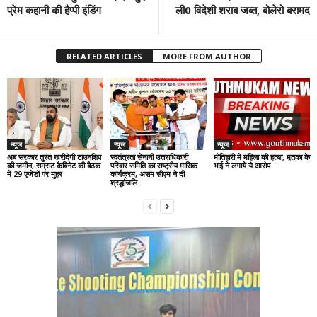
प्रेम कहानी की हैप्पी इंडिंग
ली0 विदेशी शराब जब्त, बोलेरो बरामद
RELATED ARTICLES
MORE FROM AUTHOR
न्यूज
न्यूज
न्यूज
अब सरकार तुरंत खरीदेगी टाउनशिप
स्वतंत्रता सेनानी उत्तराधिकारी
मोतिहारी में महिला की हत्या, मृतका के
की जमीन, सम्राट कैबिनेट की बैठक
परिवार समिति का राष्ट्रीय मासिक
भाई ने लगाये ये आरोप
में 29 एजेंडों पर मुहर
कार्यक्रम, असम सीएम ने दी
श्रद्धांजलि