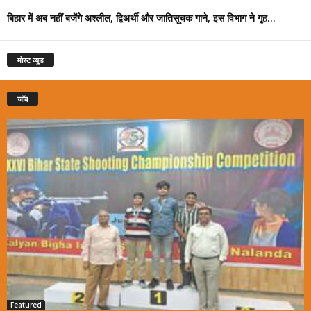
बिहार में अब नहीं बजेंगे अश्लील, द्विअर्थी और जातिसूचक गाने, इस विभाग ने गृह...
मोस्ट व्यूड
जॉब
Featured