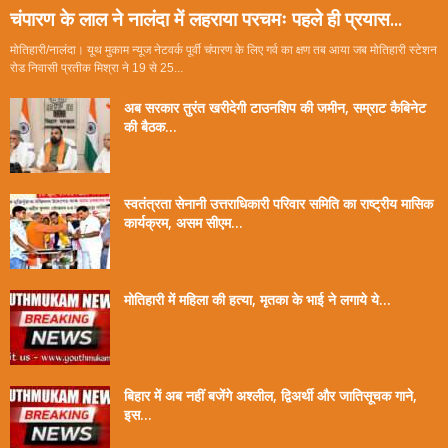
चंपारण के लाल ने नालंदा में लहराया परचमः पहले ही प्रयास...
मोतिहारी/नालंदा। यूथ मुकाम न्यूज नेटवर्क पूर्वी चंपारण के लिए गर्व का क्षण तब आया जब मोतिहारी स्टेशन
रोड निवासी प्रतीक मिश्रा ने 19 से 25...
अब सरकार तुरंत खरीदेगी टाउनशिप की जमीन, सम्राट कैबिनेट
की बैठक...
स्वतंत्रता सेनानी उत्तराधिकारी परिवार समिति का राष्ट्रीय मासिक
कार्यक्रम, असम सीएम...
मोतिहारी में महिला की हत्या, मृतका के भाई ने लगाये ये...
बिहार में अब नहीं बजेंगे अश्लील, द्विअर्थी और जातिसूचक गाने,
इस...