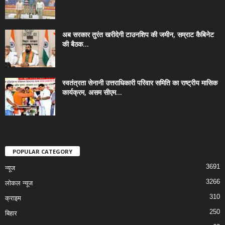
अब सरकार तुरंत खरीदेगी टाउनशिप की जमीन, सम्राट कैबिनेट
की बैठक...
स्वतंत्रता सेनानी उत्तराधिकारी परिवार समिति का राष्ट्रीय मासिक
कार्यक्रम, असम सीएम...
POPULAR CATEGORY
3691
न्यूज
3266
लोकल न्यूज
310
क्राइम
250
बिहार