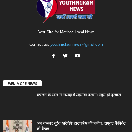
Best Site for Motihari Local News
Contact us:
youthmukamnews@gmail.com
EVEN MORE NEWS
चंपारण के लाल ने नालंदा में लहराया परचमः पहले ही प्रयास...
अब सरकार तुरंत खरीदेगी टाउनशिप की जमीन, सम्राट कैबिनेट
की बैठक...