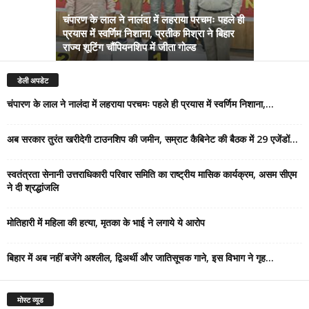
चंपारण के लाल ने नालंदा में लहराया परचमः पहले ही
प्रयास में स्वर्णिम निशाना, प्रतीक मिश्रा ने बिहार
अब सरकार तु
राज्य शूटिंग चौंपियनशिप में जीता गोल्ड
सम्राट कैबिने
डेली अपडेट
चंपारण के लाल ने नालंदा में लहराया परचमः पहले ही प्रयास में स्वर्णिम निशाना,...
अब सरकार तुरंत खरीदेगी टाउनशिप की जमीन, सम्राट कैबिनेट की बैठक में 29 एजेंडों...
स्वतंत्रता सेनानी उत्तराधिकारी परिवार समिति का राष्ट्रीय मासिक कार्यक्रम, असम सीएम
ने दी श्रद्धांजलि
मोतिहारी में महिला की हत्या, मृतका के भाई ने लगाये ये आरोप
बिहार में अब नहीं बजेंगे अश्लील, द्विअर्थी और जातिसूचक गाने, इस विभाग ने गृह...
मोस्ट व्यूड