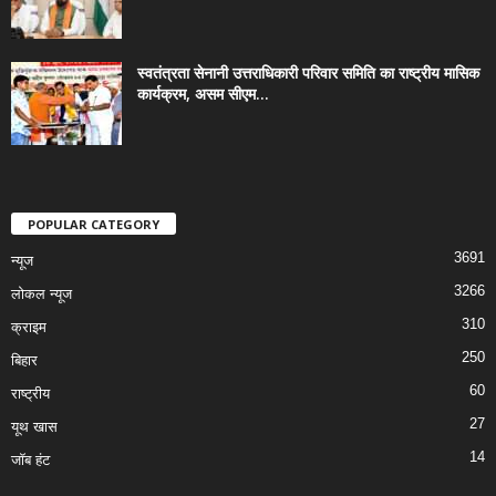
स्वतंत्रता सेनानी उत्तराधिकारी परिवार समिति का राष्ट्रीय मासिक
कार्यक्रम, असम सीएम...
POPULAR CATEGORY
3691
न्यूज
3266
लोकल न्यूज
310
क्राइम
250
बिहार
60
राष्ट्रीय
27
यूथ खास
14
जॉब हंट