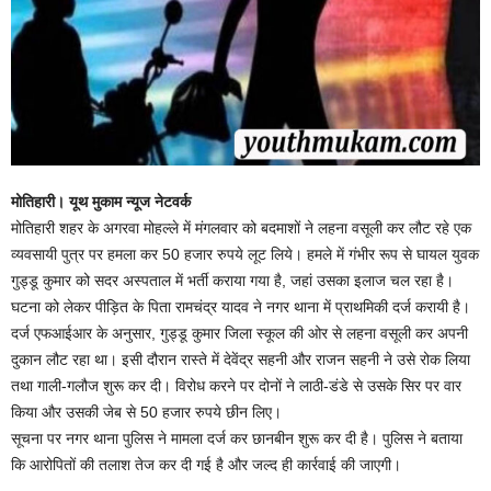
मोतिहारी। यूथ मुकाम न्यूज नेटवर्क
मोतिहारी शहर के अगरवा मोहल्ले में मंगलवार को बदमाशों ने लहना वसूली कर लौट रहे एक
व्यवसायी पुत्र पर हमला कर 50 हजार रुपये लूट लिये। हमले में गंभीर रूप से घायल युवक
गुड्डू कुमार को सदर अस्पताल में भर्ती कराया गया है, जहां उसका इलाज चल रहा है।
घटना को लेकर पीड़ित के पिता रामचंद्र यादव ने नगर थाना में प्राथमिकी दर्ज करायी है।
दर्ज एफआईआर के अनुसार, गुड्डू कुमार जिला स्कूल की ओर से लहना वसूली कर अपनी
दुकान लौट रहा था। इसी दौरान रास्ते में देवेंद्र सहनी और राजन सहनी ने उसे रोक लिया
तथा गाली-गलौज शुरू कर दी। विरोध करने पर दोनों ने लाठी-डंडे से उसके सिर पर वार
किया और उसकी जेब से 50 हजार रुपये छीन लिए।
सूचना पर नगर थाना पुलिस ने मामला दर्ज कर छानबीन शुरू कर दी है। पुलिस ने बताया
कि आरोपितों की तलाश तेज कर दी गई है और जल्द ही कार्रवाई की जाएगी।