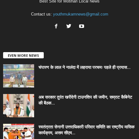
Best Site for Motihari Local News
Contact us:
youthmukamnews@gmail.com
EVEN MORE NEWS
चंपारण के लाल ने नालंदा में लहराया परचमः पहले ही प्रयास...
अब सरकार तुरंत खरीदेगी टाउनशिप की जमीन, सम्राट कैबिनेट
की बैठक...
स्वतंत्रता सेनानी उत्तराधिकारी परिवार समिति का राष्ट्रीय मासिक
कार्यक्रम, असम सीएम...