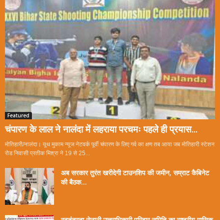
Featured
चंपारण के लाल ने नालंदा में लहराया परचमः पहले ही प्रयास...
मोतिहारी/नालंदा। यूथ मुकाम न्यूज नेटवर्क पूर्वी चंपारण के लिए गर्व का क्षण तब आया जब मोतिहारी स्टेशन
रोड निवासी प्रतीक मिश्रा ने 19 से 25...
अब सरकार तुरंत खरीदेगी टाउनशिप की जमीन, सम्राट कैबिनेट
की बैठक...
स्वतंत्रता सेनानी उत्तराधिकारी परिवार समिति का राष्ट्रीय मासिक