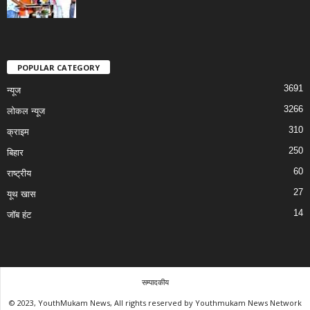
POPULAR CATEGORY
3691
न्यूज
3266
लोकल न्यूज
310
क्राइम
250
बिहार
60
राष्ट्रीय
27
यूथ खास
14
जॉब हंट
सम्पादकीय
© 2023, YouthMukam News, All rights reserved by Youthmukam News Network