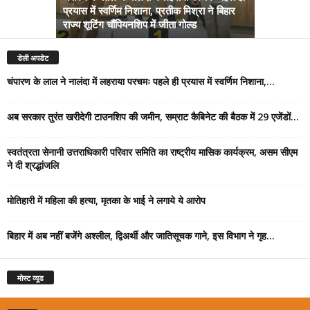
प्रयास में स्वर्णिम निशाना, प्रतीक मिश्रा ने बिहार
अब सरकार तु
राज्य शूटिंग चौंपियनशिप में जीता गोल्ड
सम्राट कैबिने
डेली अपडेट
चंपारण के लाल ने नालंदा में लहराया परचमः पहले ही प्रयास में स्वर्णिम निशाना,...
अब सरकार तुरंत खरीदेगी टाउनशिप की जमीन, सम्राट कैबिनेट की बैठक में 29 एजेंडों...
स्वतंत्रता सेनानी उत्तराधिकारी परिवार समिति का राष्ट्रीय मासिक कार्यक्रम, असम सीएम
ने दी श्रद्धांजलि
मोतिहारी में महिला की हत्या, मृतका के भाई ने लगाये ये आरोप
बिहार में अब नहीं बजेंगे अश्लील, द्विअर्थी और जातिसूचक गाने, इस विभाग ने गृह...
मोस्ट व्यूड