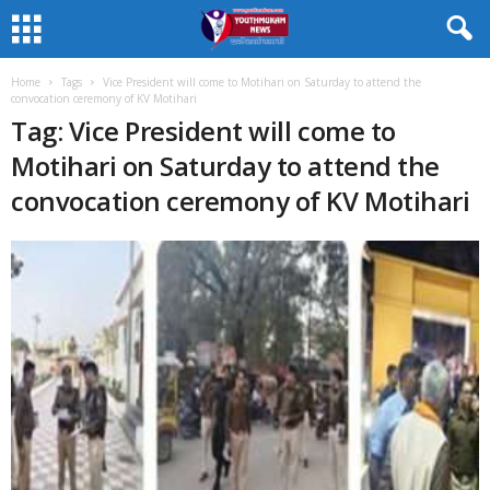
Home
Tags
Vice President will come to Motihari on Saturday to attend the
convocation ceremony of KV Motihari
Tag: Vice President will come to
Motihari on Saturday to attend the
convocation ceremony of KV Motihari