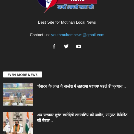
Best Site for Motihari Local News
Contact us:
youthmukamnews@gmail.com
EVEN MORE NEWS
चंपारण के लाल ने नालंदा में लहराया परचमः पहले ही प्रयास...
अब सरकार तुरंत खरीदेगी टाउनशिप की जमीन, सम्राट कैबिनेट
की बैठक...