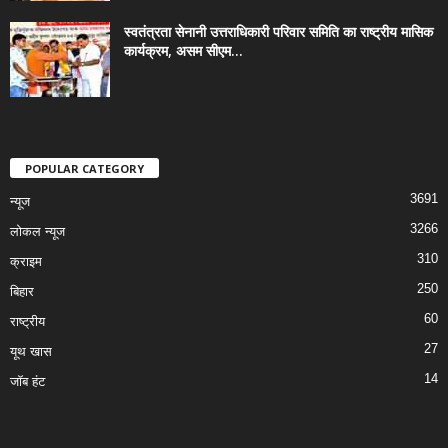
स्वतंत्रता सेनानी उत्तराधिकारी परिवार समिति का राष्ट्रीय मासिक
कार्यक्रम, असम सीएम...
POPULAR CATEGORY
3691
न्यूज
3266
लोकल न्यूज
310
क्राइम
250
बिहार
60
राष्ट्रीय
27
यूथ खास
14
जॉब हंट