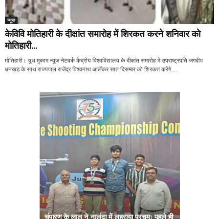
न्यूज
केविवि मोतिहारी के दीक्षांत समारोह में शिरकत करने शनिवार को
मोतिहारी...
मोतिहारी। यूथ मुकाम न्यूज नेटवर्क केंद्रीय विश्वविद्यालय के दीक्षांत समारोह में उपराष्ट्रपति जगदीप
धनखड़ के साथ राज्यपाल राजेंद्र विश्वनाथ आर्लेकर सात दिसम्बर को शिरकत करेंगे....
चंपारण के लाल ने नालंदा में लहराया परचमः पहले ही