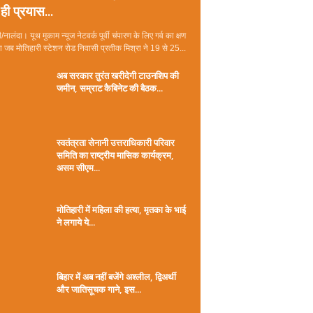
ही प्रयास...
/नालंदा। यूथ मुकाम न्यूज नेटवर्क पूर्वी चंपारण के लिए गर्व का क्षण
जब मोतिहारी स्टेशन रोड निवासी प्रतीक मिश्रा ने 19 से 25...
अब सरकार तुरंत खरीदेगी टाउनशिप की
जमीन, सम्राट कैबिनेट की बैठक...
स्वतंत्रता सेनानी उत्तराधिकारी परिवार
समिति का राष्ट्रीय मासिक कार्यक्रम,
असम सीएम...
मोतिहारी में महिला की हत्या, मृतका के भाई
ने लगाये ये...
बिहार में अब नहीं बजेंगे अश्लील, द्विअर्थी
और जातिसूचक गाने, इस...