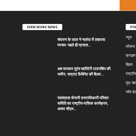
EVEN MORE NEWS
PO
न्यूज
चंपारण के लाल ने नालंदा में लहराया
परचमः पहले ही प्रयास...
लोकल न
क्राइम
बिहार
अब सरकार तुरंत खरीदेगी टाउनशिप की
जमीन, सम्राट कैबिनेट की बैठक...
राष्ट्री
यूथ ख
जॉब हं
स्वतंत्रता सेनानी उत्तराधिकारी परिवार
समिति का राष्ट्रीय मासिक कार्यक्रम,
असम सीएम...