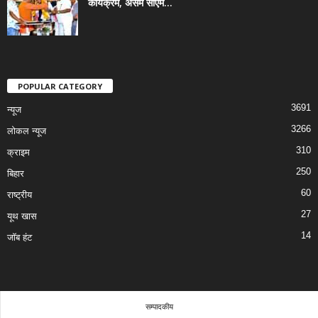
कार्यक्रम, असम सीएम...
POPULAR CATEGORY
3691
न्यूज
3266
लोकल न्यूज
310
क्राइम
250
बिहार
60
राष्ट्रीय
27
यूथ खास
14
जॉब हंट
सम्पादकीय