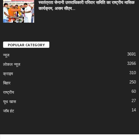
स्वतंत्रता सेनानी उत्तराधिकारी परिवार समिति का राष्ट्रीय मासिक
कार्यक्रम, असम सीएम...
POPULAR CATEGORY
3691
न्यूज
3266
लोकल न्यूज
310
क्राइम
250
बिहार
60
राष्ट्रीय
27
यूथ खास
14
जॉब हंट