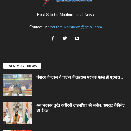
Best Site for Motihari Local News
Contact us:
youthmukamnews@gmail.com
EVEN MORE NEWS
चंपारण के लाल ने नालंदा में लहराया परचमः पहले ही प्रयास...
अब सरकार तुरंत खरीदेगी टाउनशिप की जमीन, सम्राट कैबिनेट
की बैठक...