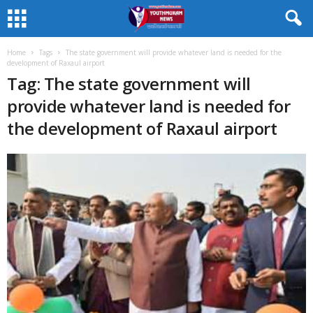
Home
Tags
The state government will provide whatever land is needed for the
development of Raxaul airport
Tag: The state government will
provide whatever land is needed for
the development of Raxaul airport