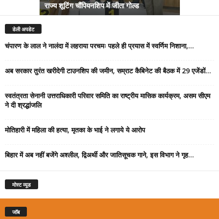
राज्य शूटिंग चौंपियनशिप में जीता गोल्ड
सम्राट कैबिने
डेली अपडेट
चंपारण के लाल ने नालंदा में लहराया परचमः पहले ही प्रयास में स्वर्णिम निशाना,...
अब सरकार तुरंत खरीदेगी टाउनशिप की जमीन, सम्राट कैबिनेट की बैठक में 29 एजेंडों...
स्वतंत्रता सेनानी उत्तराधिकारी परिवार समिति का राष्ट्रीय मासिक कार्यक्रम, असम सीएम
ने दी श्रद्धांजलि
मोतिहारी में महिला की हत्या, मृतका के भाई ने लगाये ये आरोप
बिहार में अब नहीं बजेंगे अश्लील, द्विअर्थी और जातिसूचक गाने, इस विभाग ने गृह...
मोस्ट व्यूड
जॉब