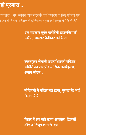
ही प्रयास...
/नालंदा। यूथ मुकाम न्यूज नेटवर्क पूर्वी चंपारण के लिए गर्व का क्षण
जब मोतिहारी स्टेशन रोड निवासी प्रतीक मिश्रा ने 19 से 25...
अब सरकार तुरंत खरीदेगी टाउनशिप की
जमीन, सम्राट कैबिनेट की बैठक...
स्वतंत्रता सेनानी उत्तराधिकारी परिवार
समिति का राष्ट्रीय मासिक कार्यक्रम,
असम सीएम...
मोतिहारी में महिला की हत्या, मृतका के भाई
ने लगाये ये...
बिहार में अब नहीं बजेंगे अश्लील, द्विअर्थी
और जातिसूचक गाने, इस...