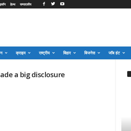
इकॉन
हेल्थ
सम्पादकीय
जन
क्राइम
राष्ट्रीय
बिहार
बिजनेस
जॉब हंट
ade a big disclosure