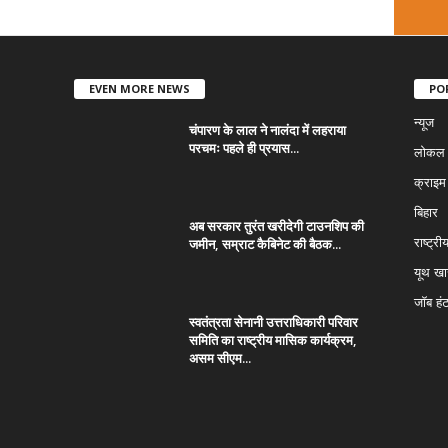
EVEN MORE NEWS
PO
न्यूज
चंपारण के लाल ने नालंदा में लहराया
परचमः पहले ही प्रयास...
लोकल न
क्राइम
बिहार
अब सरकार तुरंत खरीदेगी टाउनशिप की
जमीन, सम्राट कैबिनेट की बैठक...
राष्ट्री
यूथ ख
जॉब हं
स्वतंत्रता सेनानी उत्तराधिकारी परिवार
समिति का राष्ट्रीय मासिक कार्यक्रम,
असम सीएम...