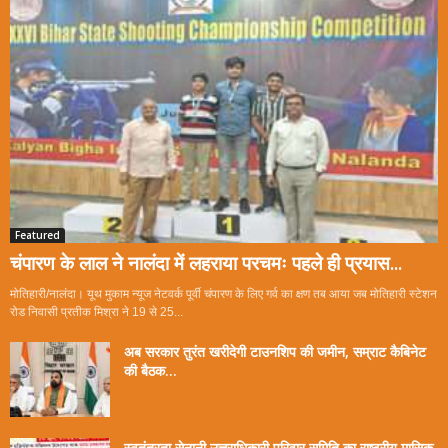
Featured
चंपारण के लाल ने नालंदा में लहराया परचमः पहले ही प्रयास...
मोतिहारी/नालंदा। यूथ मुकाम न्यूज नेटवर्क पूर्वी चंपारण के लिए गर्व का क्षण तब आया जब मोतिहारी स्टेशन
रोड निवासी प्रतीक मिश्रा ने 19 से 25...
अब सरकार तुरंत खरीदेगी टाउनशिप की जमीन, सम्राट कैबिनेट
की बैठक...
स्वतंत्रता सेनानी उत्तराधिकारी परिवार समिति का राष्ट्रीय मासिक