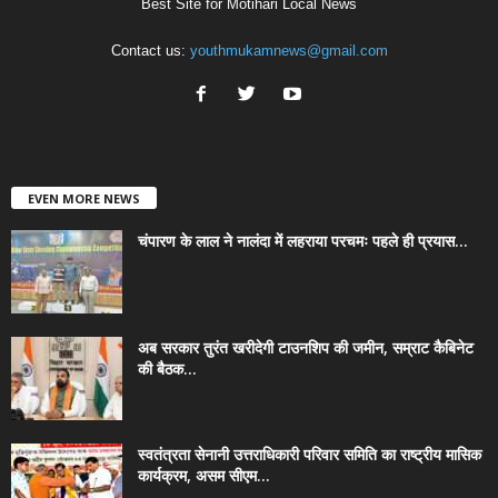
Best Site for Motihari Local News
Contact us:
youthmukamnews@gmail.com
EVEN MORE NEWS
चंपारण के लाल ने नालंदा में लहराया परचमः पहले ही प्रयास...
अब सरकार तुरंत खरीदेगी टाउनशिप की जमीन, सम्राट कैबिनेट
की बैठक...
स्वतंत्रता सेनानी उत्तराधिकारी परिवार समिति का राष्ट्रीय मासिक
कार्यक्रम, असम सीएम...