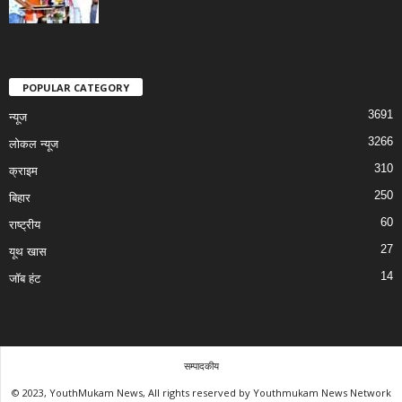
POPULAR CATEGORY
3691
न्यूज
3266
लोकल न्यूज
310
क्राइम
250
बिहार
60
राष्ट्रीय
27
यूथ खास
14
जॉब हंट
सम्पादकीय
© 2023, YouthMukam News, All rights reserved by Youthmukam News Network