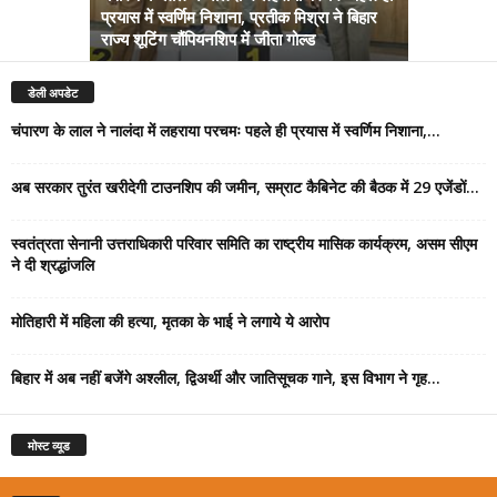
प्रयास में स्वर्णिम निशाना, प्रतीक मिश्रा ने बिहार
अब सरकार तु
राज्य शूटिंग चौंपियनशिप में जीता गोल्ड
सम्राट कैबिने
डेली अपडेट
चंपारण के लाल ने नालंदा में लहराया परचमः पहले ही प्रयास में स्वर्णिम निशाना,...
अब सरकार तुरंत खरीदेगी टाउनशिप की जमीन, सम्राट कैबिनेट की बैठक में 29 एजेंडों...
स्वतंत्रता सेनानी उत्तराधिकारी परिवार समिति का राष्ट्रीय मासिक कार्यक्रम, असम सीएम
ने दी श्रद्धांजलि
मोतिहारी में महिला की हत्या, मृतका के भाई ने लगाये ये आरोप
बिहार में अब नहीं बजेंगे अश्लील, द्विअर्थी और जातिसूचक गाने, इस विभाग ने गृह...
मोस्ट व्यूड