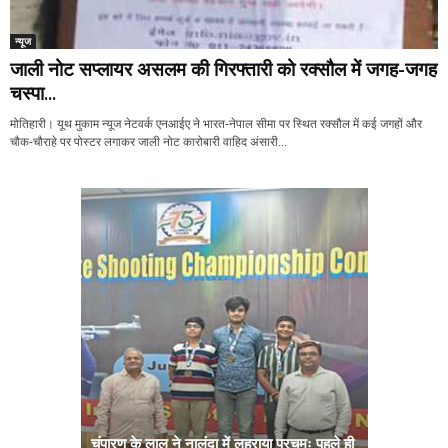
न्यूज
जाली नोट सप्लायर असलम की गिरफ्तारी को रक्सौल में जगह-जगह
चस्पा...
मोतिहारी। यूथ मुकाम न्यूज नेटवर्क एनआईए ने भारत-नेपाल सीमा पर स्थित रक्सौल में कई जगहों और
चौक-चौराहे पर पोस्टर लगाकर जाली नोट कारोबारी वाहिद अंसारी...
चंपारण के लाल ने नालंदा में लहराया परचमः पहले ही