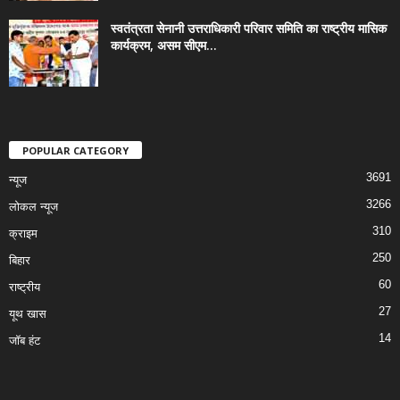
स्वतंत्रता सेनानी उत्तराधिकारी परिवार समिति का राष्ट्रीय मासिक
कार्यक्रम, असम सीएम...
POPULAR CATEGORY
3691
न्यूज
3266
लोकल न्यूज
310
क्राइम
250
बिहार
60
राष्ट्रीय
27
यूथ खास
14
जॉब हंट