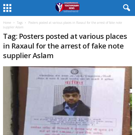
Home
Tags
Posters posted at various places in Raxaul for the arrest of fake note
supplier Aslam
Tag: Posters posted at various places
in Raxaul for the arrest of fake note
supplier Aslam