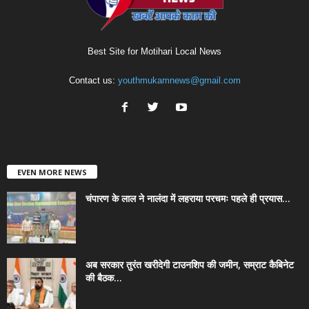
Best Site for Motihari Local News
Contact us:
youthmukamnews@gmail.com
EVEN MORE NEWS
चंपारण के लाल ने नालंदा में लहराया परचमः पहले ही प्रयास...
अब सरकार तुरंत खरीदेगी टाउनशिप की जमीन, सम्राट कैबिनेट
की बैठक...