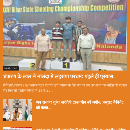
Featured
चंपारण के लाल ने नालंदा में लहराया परचमः पहले ही प्रयास...
मोतिहारी/नालंदा। यूथ मुकाम न्यूज नेटवर्क पूर्वी चंपारण के लिए गर्व का क्षण तब आया जब मोतिहारी स्टेशन
रोड निवासी प्रतीक मिश्रा ने 19 से 25...
अब सरकार तुरंत खरीदेगी टाउनशिप की जमीन, सम्राट कैबिनेट
की बैठक...
स्वतंत्रता सेनानी उत्तराधिकारी परिवार समिति का राष्ट्रीय मासिक