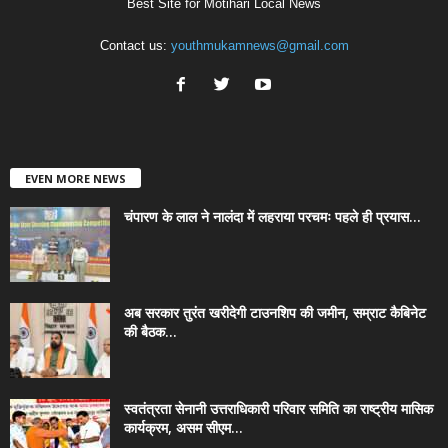
Best Site for Motihari Local News
Contact us:
youthmukamnews@gmail.com
EVEN MORE NEWS
चंपारण के लाल ने नालंदा में लहराया परचमः पहले ही प्रयास...
अब सरकार तुरंत खरीदेगी टाउनशिप की जमीन, सम्राट कैबिनेट
की बैठक...
स्वतंत्रता सेनानी उत्तराधिकारी परिवार समिति का राष्ट्रीय मासिक
कार्यक्रम, असम सीएम...