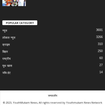
POPULAR CATEGORY
3691
न्यूज
3266
लोकल न्यूज
310
क्राइम
250
बिहार
60
राष्ट्रीय
27
यूथ खास
14
जॉब हंट
सम्पादकीय
© 2023, YouthMukam News, All rights reserved by Youthmukam News Network