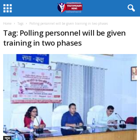
Home
Tags
Polling personnel will be given training in two phases
Tag: Polling personnel will be given
training in two phases
न्यूज