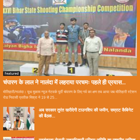
Featured
चंपारण के लाल ने नालंदा में लहराया परचमः पहले ही प्रयास...
मोतिहारी/नालंदा। यूथ मुकाम न्यूज नेटवर्क पूर्वी चंपारण के लिए गर्व का क्षण तब आया जब मोतिहारी स्टेशन
रोड निवासी प्रतीक मिश्रा ने 19 से 25...
अब सरकार तुरंत खरीदेगी टाउनशिप की जमीन, सम्राट कैबिनेट
की बैठक...
स्वतंत्रता सेनानी उत्तराधिकारी परिवार समिति का राष्ट्रीय मासिक