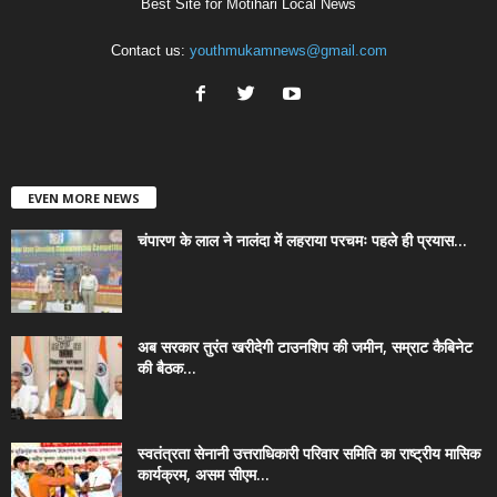
Best Site for Motihari Local News
Contact us:
youthmukamnews@gmail.com
EVEN MORE NEWS
चंपारण के लाल ने नालंदा में लहराया परचमः पहले ही प्रयास...
अब सरकार तुरंत खरीदेगी टाउनशिप की जमीन, सम्राट कैबिनेट
की बैठक...
स्वतंत्रता सेनानी उत्तराधिकारी परिवार समिति का राष्ट्रीय मासिक
कार्यक्रम, असम सीएम...