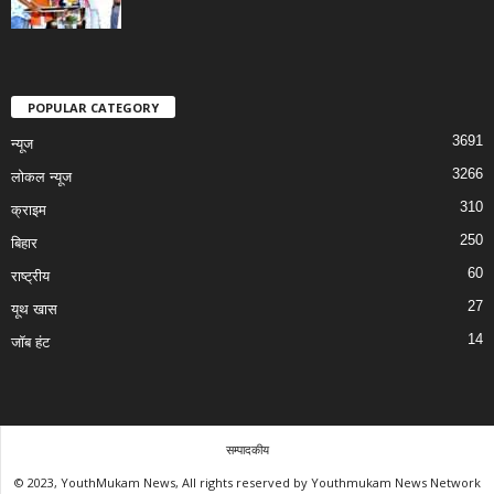
POPULAR CATEGORY
3691
न्यूज
3266
लोकल न्यूज
310
क्राइम
250
बिहार
60
राष्ट्रीय
27
यूथ खास
14
जॉब हंट
सम्पादकीय
© 2023, YouthMukam News, All rights reserved by Youthmukam News Network