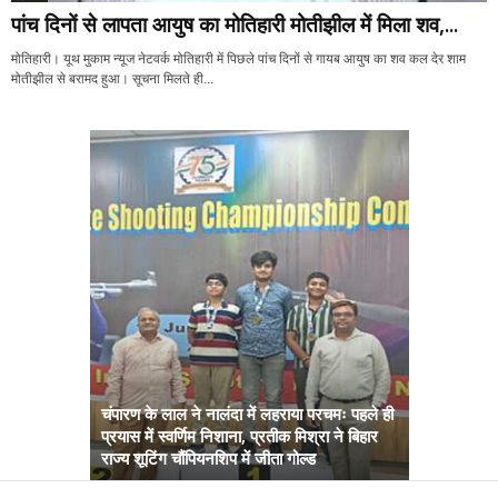
पांच दिनों से लापता आयुष का मोतिहारी मोतीझील में मिला शव,...
मोतिहारी। यूथ मुकाम न्यूज नेटवर्क मोतिहारी में पिछले पांच दिनों से गायब आयुष का शव कल देर शाम
मोतीझील से बरामद हुआ। सूचना मिलते ही...
चंपारण के लाल ने नालंदा में लहराया परचमः पहले ही
प्रयास में स्वर्णिम निशाना, प्रतीक मिश्रा ने बिहार
अब सरकार तु
राज्य शूटिंग चौंपियनशिप में जीता गोल्ड
सम्राट कैबिने