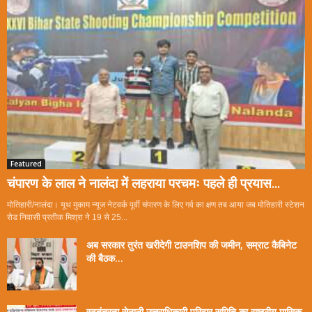
Featured
चंपारण के लाल ने नालंदा में लहराया परचमः पहले ही प्रयास...
मोतिहारी/नालंदा। यूथ मुकाम न्यूज नेटवर्क पूर्वी चंपारण के लिए गर्व का क्षण तब आया जब मोतिहारी स्टेशन
रोड निवासी प्रतीक मिश्रा ने 19 से 25...
अब सरकार तुरंत खरीदेगी टाउनशिप की जमीन, सम्राट कैबिनेट
की बैठक...
स्वतंत्रता सेनानी उत्तराधिकारी परिवार समिति का राष्ट्रीय मासिक