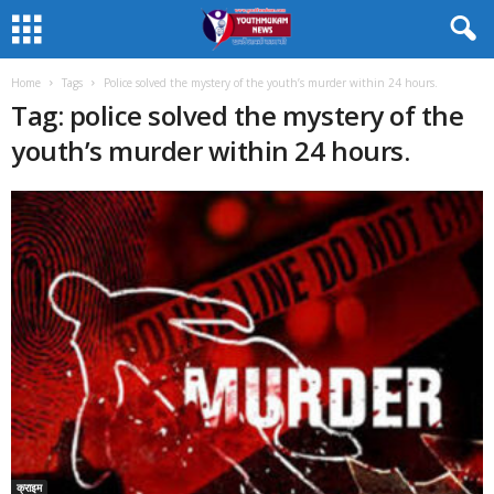
Home
Tags
Police solved the mystery of the youth’s murder within 24 hours.
Tag: police solved the mystery of the
youth’s murder within 24 hours.
क्राइम