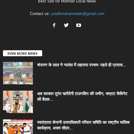
Best Site for Motihari Local News
Contact us:
youthmukamnews@gmail.com
EVEN MORE NEWS
चंपारण के लाल ने नालंदा में लहराया परचमः पहले ही प्रयास...
अब सरकार तुरंत खरीदेगी टाउनशिप की जमीन, सम्राट कैबिनेट
की बैठक...
स्वतंत्रता सेनानी उत्तराधिकारी परिवार समिति का राष्ट्रीय मासिक
कार्यक्रम, असम सीएम...