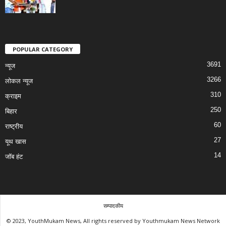
POPULAR CATEGORY
3691
न्यूज
3266
लोकल न्यूज
310
क्राइम
250
बिहार
60
राष्ट्रीय
27
यूथ खास
14
जॉब हंट
सम्पादकीय
© 2023, YouthMukam News, All rights reserved by Youthmukam News Network