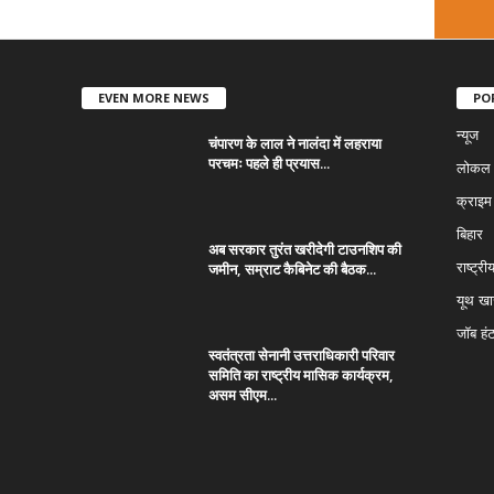
EVEN MORE NEWS
PO
न्यूज
चंपारण के लाल ने नालंदा में लहराया
परचमः पहले ही प्रयास...
लोकल न
क्राइम
बिहार
अब सरकार तुरंत खरीदेगी टाउनशिप की
जमीन, सम्राट कैबिनेट की बैठक...
राष्ट्री
यूथ ख
जॉब हं
स्वतंत्रता सेनानी उत्तराधिकारी परिवार
समिति का राष्ट्रीय मासिक कार्यक्रम,
असम सीएम...