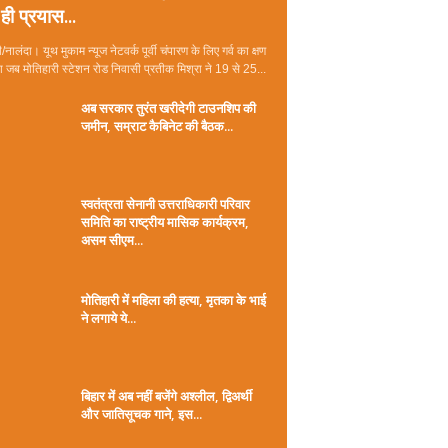
ही प्रयास...
/नालंदा। यूथ मुकाम न्यूज नेटवर्क पूर्वी चंपारण के लिए गर्व का क्षण
जब मोतिहारी स्टेशन रोड निवासी प्रतीक मिश्रा ने 19 से 25...
अब सरकार तुरंत खरीदेगी टाउनशिप की
जमीन, सम्राट कैबिनेट की बैठक...
स्वतंत्रता सेनानी उत्तराधिकारी परिवार
समिति का राष्ट्रीय मासिक कार्यक्रम,
असम सीएम...
मोतिहारी में महिला की हत्या, मृतका के भाई
ने लगाये ये...
बिहार में अब नहीं बजेंगे अश्लील, द्विअर्थी
और जातिसूचक गाने, इस...