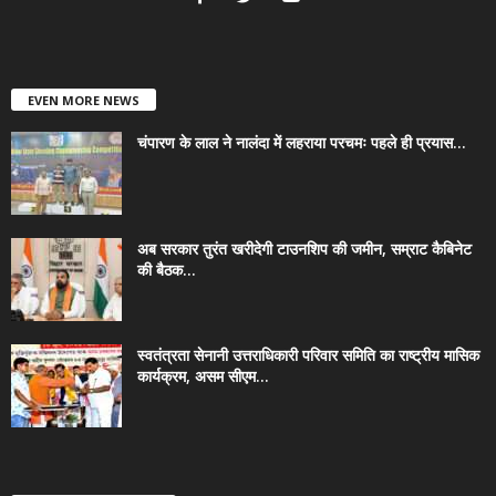
EVEN MORE NEWS
चंपारण के लाल ने नालंदा में लहराया परचमः पहले ही प्रयास...
अब सरकार तुरंत खरीदेगी टाउनशिप की जमीन, सम्राट कैबिनेट
की बैठक...
स्वतंत्रता सेनानी उत्तराधिकारी परिवार समिति का राष्ट्रीय मासिक
कार्यक्रम, असम सीएम...