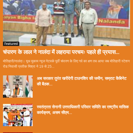
Featured
चंपारण के लाल ने नालंदा में लहराया परचमः पहले ही प्रयास...
मोतिहारी/नालंदा। यूथ मुकाम न्यूज नेटवर्क पूर्वी चंपारण के लिए गर्व का क्षण तब आया जब मोतिहारी स्टेशन
रोड निवासी प्रतीक मिश्रा ने 19 से 25...
अब सरकार तुरंत खरीदेगी टाउनशिप की जमीन, सम्राट कैबिनेट
की बैठक...
स्वतंत्रता सेनानी उत्तराधिकारी परिवार समिति का राष्ट्रीय मासिक
कार्यक्रम, असम सीएम...