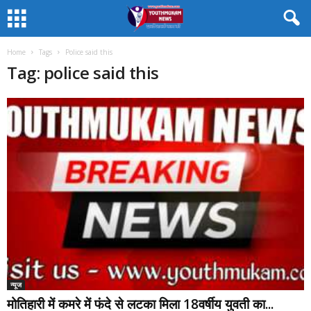
Home
Tags
Police said this
Tag: police said this
न्यूज
मोतिहारी में कमरे में फंदे से लटका मिला 18वर्षीय युवती का...