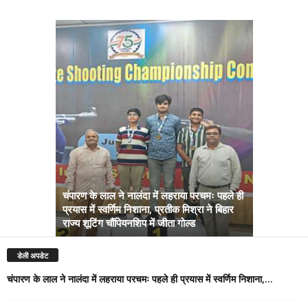
चंपारण के लाल ने नालंदा में लहराया परचमः पहले ही
प्रयास में स्वर्णिम निशाना, प्रतीक मिश्रा ने बिहार
अब सरकार तु
राज्य शूटिंग चौंपियनशिप में जीता गोल्ड
सम्राट कैबिने
डेली अपडेट
चंपारण के लाल ने नालंदा में लहराया परचमः पहले ही प्रयास में स्वर्णिम निशाना,...