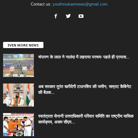
Contact us:
youthmukamnews@gmail.com
EVEN MORE NEWS
चंपारण के लाल ने नालंदा में लहराया परचमः पहले ही प्रयास...
अब सरकार तुरंत खरीदेगी टाउनशिप की जमीन, सम्राट कैबिनेट
की बैठक...
स्वतंत्रता सेनानी उत्तराधिकारी परिवार समिति का राष्ट्रीय मासिक
कार्यक्रम, असम सीएम...