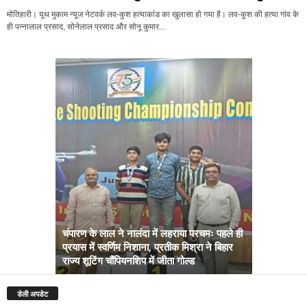
मोतिहारी। यूथ मुकाम न्यूज नेटवर्क लव-कुश हत्याकांड का खुलासा हो गया है। लव-कुश की हत्या गांव के
ही पन्नालाल प्रसाद, सोनेलाल प्रसाद और सोनू कुमार...
चंपारण के लाल ने नालंदा में लहराया परचमः पहले ही
प्रयास में स्वर्णिम निशाना, प्रतीक मिश्रा ने बिहार
अब सरकार तु
राज्य शूटिंग चौंपियनशिप में जीता गोल्ड
सम्राट कैबिने
डेली अपडेट