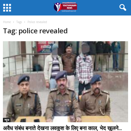
Home
Tags
Police revealed
Tag: police revealed
न्यूज
अवैध संबंध बनाते देखना लवकुश के लिए बना काल, भेद खुलने...