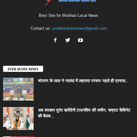
Best Site for Motihari Local News
Contact us:
youthmukamnews@gmail.com
EVEN MORE NEWS
चंपारण के लाल ने नालंदा में लहराया परचमः पहले ही प्रयास...
अब सरकार तुरंत खरीदेगी टाउनशिप की जमीन, सम्राट कैबिनेट
की बैठक...