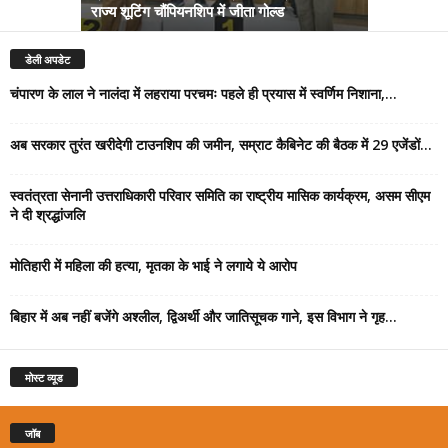
राज्य शूटिंग चौंपियनशिप में जीता गोल्ड
सम्राट कैबिने
डेली अपडेट
चंपारण के लाल ने नालंदा में लहराया परचमः पहले ही प्रयास में स्वर्णिम निशाना,...
अब सरकार तुरंत खरीदेगी टाउनशिप की जमीन, सम्राट कैबिनेट की बैठक में 29 एजेंडों...
स्वतंत्रता सेनानी उत्तराधिकारी परिवार समिति का राष्ट्रीय मासिक कार्यक्रम, असम सीएम
ने दी श्रद्धांजलि
मोतिहारी में महिला की हत्या, मृतका के भाई ने लगाये ये आरोप
बिहार में अब नहीं बजेंगे अश्लील, द्विअर्थी और जातिसूचक गाने, इस विभाग ने गृह...
मोस्ट व्यूड
जॉब