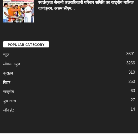
स्वतंत्रता सेनानी उत्तराधिकारी परिवार समिति का राष्ट्रीय मासिक
कार्यक्रम, असम सीएम...
POPULAR CATEGORY
3691
न्यूज
3266
लोकल न्यूज
310
क्राइम
250
बिहार
60
राष्ट्रीय
27
यूथ खास
14
जॉब हंट