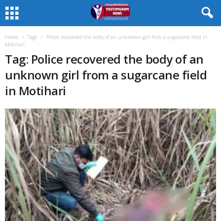
Home
Tags
Police recovered the body of an unknown girl from a sugarcane field in
Motihari
Tag: Police recovered the body of an
unknown girl from a sugarcane field
in Motihari