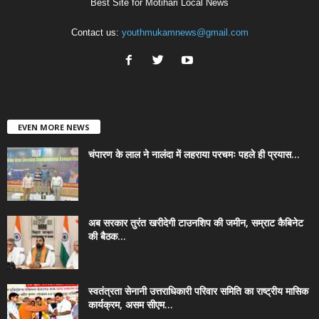
Best Site for Motihari Local News
Contact us:
youthmukamnews@gmail.com
EVEN MORE NEWS
चंपारण के लाल ने नालंदा में लहराया परचमः पहले ही प्रयास...
अब सरकार तुरंत खरीदेगी टाउनशिप की जमीन, सम्राट कैबिनेट
की बैठक...
स्वतंत्रता सेनानी उत्तराधिकारी परिवार समिति का राष्ट्रीय मासिक
कार्यक्रम, असम सीएम...