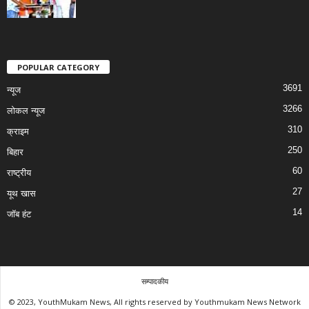
POPULAR CATEGORY
3691
न्यूज
3266
लोकल न्यूज
310
क्राइम
250
बिहार
60
राष्ट्रीय
27
यूथ खास
14
जॉब हंट
सम्पादकीय
© 2023, YouthMukam News, All rights reserved by Youthmukam News Network