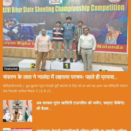
Featured
चंपारण के लाल ने नालंदा में लहराया परचमः पहले ही प्रयास...
मोतिहारी/नालंदा। यूथ मुकाम न्यूज नेटवर्क पूर्वी चंपारण के लिए गर्व का क्षण तब आया जब मोतिहारी स्टेशन
रोड निवासी प्रतीक मिश्रा ने 19 से 25...
अब सरकार तुरंत खरीदेगी टाउनशिप की जमीन, सम्राट कैबिनेट
की बैठक...
स्वतंत्रता सेनानी उत्तराधिकारी परिवार समिति का राष्ट्रीय मासिक