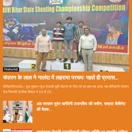
Featured
चंपारण के लाल ने नालंदा में लहराया परचमः पहले ही प्रयास...
मोतिहारी/नालंदा। यूथ मुकाम न्यूज नेटवर्क पूर्वी चंपारण के लिए गर्व का क्षण तब आया जब मोतिहारी स्टेशन
रोड निवासी प्रतीक मिश्रा ने 19 से 25...
अब सरकार तुरंत खरीदेगी टाउनशिप की जमीन, सम्राट कैबिनेट
की बैठक...
स्वतंत्रता सेनानी उत्तराधिकारी परिवार समिति का राष्ट्रीय मासिक