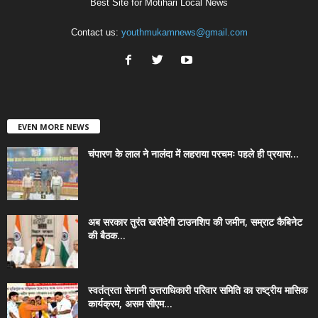
Best Site for Motihari Local News
Contact us:
youthmukamnews@gmail.com
EVEN MORE NEWS
चंपारण के लाल ने नालंदा में लहराया परचमः पहले ही प्रयास...
अब सरकार तुरंत खरीदेगी टाउनशिप की जमीन, सम्राट कैबिनेट
की बैठक...
स्वतंत्रता सेनानी उत्तराधिकारी परिवार समिति का राष्ट्रीय मासिक
कार्यक्रम, असम सीएम...