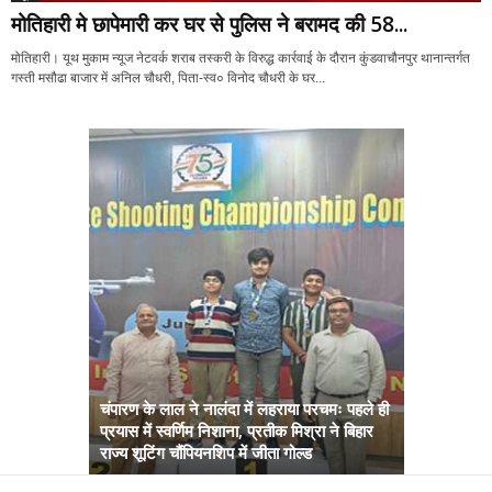
मोतिहारी मे छापेमारी कर घर से पुलिस ने बरामद की 58...
मोतिहारी। यूथ मुकाम न्यूज नेटवर्क शराब तस्करी के विरुद्ध कार्रवाई के दौरान कुंडवाचौनपुर थानान्तर्गत
गस्ती मसौढा बाजार में अनिल चौधरी, पिता-स्व० विनोद चौधरी के घर...
चंपारण के लाल ने नालंदा में लहराया परचमः पहले ही
प्रयास में स्वर्णिम निशाना, प्रतीक मिश्रा ने बिहार
अब सरकार तु
राज्य शूटिंग चौंपियनशिप में जीता गोल्ड
सम्राट कैबिने