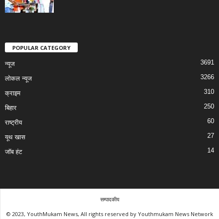
POPULAR CATEGORY
3691
न्यूज
3266
लोकल न्यूज
310
क्राइम
250
बिहार
60
राष्ट्रीय
27
यूथ खास
14
जॉब हंट
सम्पादकीय
© 2023, YouthMukam News, All rights reserved by Youthmukam News Network