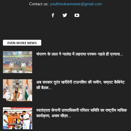
Contact us:
youthmukamnews@gmail.com
EVEN MORE NEWS
चंपारण के लाल ने नालंदा में लहराया परचमः पहले ही प्रयास...
अब सरकार तुरंत खरीदेगी टाउनशिप की जमीन, सम्राट कैबिनेट
की बैठक...
स्वतंत्रता सेनानी उत्तराधिकारी परिवार समिति का राष्ट्रीय मासिक
कार्यक्रम, असम सीएम...