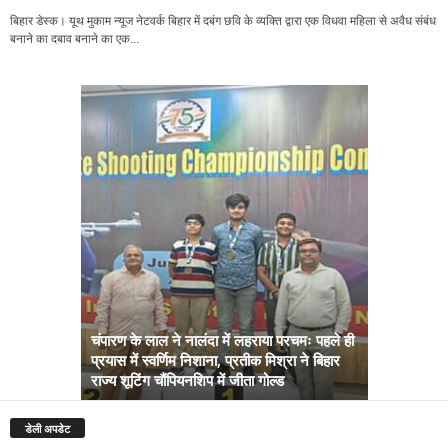
बिहार डेस्क। यूथ मुकाम न्यूज नेटवर्क बिहार में दबंग छवि के व्यक्ति द्वारा एक विधवा महिला से अवैध संबंध
बनाने का दबाव बनाने का एक...
चंपारण के लाल ने नालंदा में लहराया परचमः पहले ही
प्रयास में स्वर्णिम निशाना, प्रतीक मिश्रा ने बिहार
अब सरकार तु
राज्य शूटिंग चौंपियनशिप में जीता गोल्ड
सम्राट कैबिने
डेली अपडेट