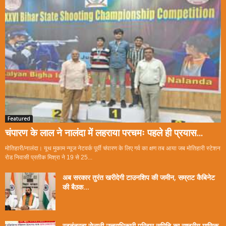
Featured
चंपारण के लाल ने नालंदा में लहराया परचमः पहले ही प्रयास...
मोतिहारी/नालंदा। यूथ मुकाम न्यूज नेटवर्क पूर्वी चंपारण के लिए गर्व का क्षण तब आया जब मोतिहारी स्टेशन
रोड निवासी प्रतीक मिश्रा ने 19 से 25...
अब सरकार तुरंत खरीदेगी टाउनशिप की जमीन, सम्राट कैबिनेट
की बैठक...
स्वतंत्रता सेनानी उत्तराधिकारी परिवार समिति का राष्ट्रीय मासिक