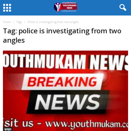
Home
Tags
Police is investigating from two angles
Tag: police is investigating from two
angles
क्राइम