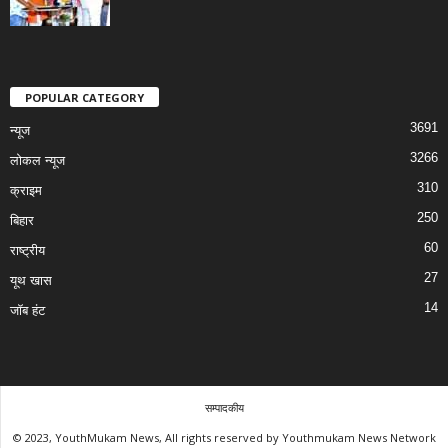
POPULAR CATEGORY
3691
न्यूज
3266
लोकल न्यूज
310
क्राइम
250
बिहार
60
राष्ट्रीय
27
यूथ खास
14
जॉब हंट
सम्पादकीय
© 2023, YouthMukam News, All rights reserved by Youthmukam News Network