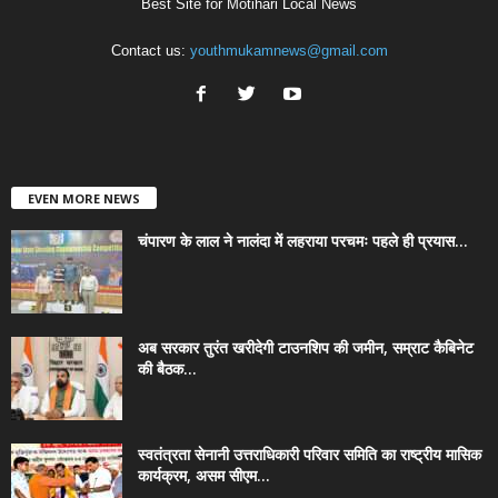
Best Site for Motihari Local News
Contact us:
youthmukamnews@gmail.com
EVEN MORE NEWS
चंपारण के लाल ने नालंदा में लहराया परचमः पहले ही प्रयास...
अब सरकार तुरंत खरीदेगी टाउनशिप की जमीन, सम्राट कैबिनेट
की बैठक...
स्वतंत्रता सेनानी उत्तराधिकारी परिवार समिति का राष्ट्रीय मासिक
कार्यक्रम, असम सीएम...