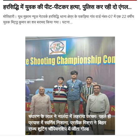
हरसिद्धि में युवक की पीट-पीटकर हत्या, पुलिस कर रही दो एंगल...
मोतिहारी। यूथ मुकाम न्यूज नेटवर्क हरसिद्धि थाना क्षेत्र के पकड़िया गांव वार्ड नंबर-07 में एक 22 वर्षीय
युवक मिट्ठू कुमार का शव बरामद किया गया। घटना...
चंपारण के लाल ने नालंदा में लहराया परचमः पहले ही
प्रयास में स्वर्णिम निशाना, प्रतीक मिश्रा ने बिहार
अब सरकार तु
राज्य शूटिंग चौंपियनशिप में जीता गोल्ड
सम्राट कैबिने