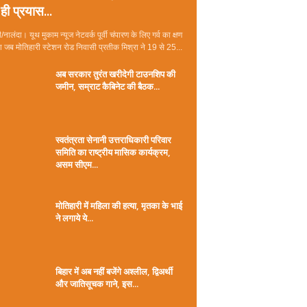
ही प्रयास...
/नालंदा। यूथ मुकाम न्यूज नेटवर्क पूर्वी चंपारण के लिए गर्व का क्षण
जब मोतिहारी स्टेशन रोड निवासी प्रतीक मिश्रा ने 19 से 25...
अब सरकार तुरंत खरीदेगी टाउनशिप की
जमीन, सम्राट कैबिनेट की बैठक...
स्वतंत्रता सेनानी उत्तराधिकारी परिवार
समिति का राष्ट्रीय मासिक कार्यक्रम,
असम सीएम...
मोतिहारी में महिला की हत्या, मृतका के भाई
ने लगाये ये...
बिहार में अब नहीं बजेंगे अश्लील, द्विअर्थी
और जातिसूचक गाने, इस...