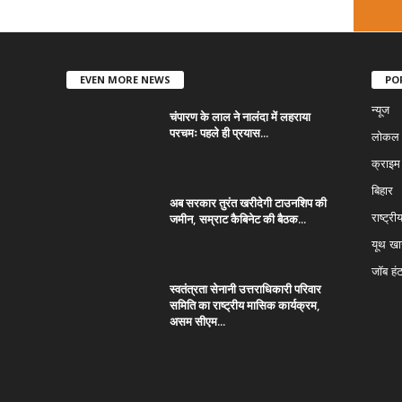
EVEN MORE NEWS
PO
न्यूज
चंपारण के लाल ने नालंदा में लहराया
परचमः पहले ही प्रयास...
लोकल न
क्राइम
बिहार
अब सरकार तुरंत खरीदेगी टाउनशिप की
जमीन, सम्राट कैबिनेट की बैठक...
राष्ट्री
यूथ ख
जॉब हं
स्वतंत्रता सेनानी उत्तराधिकारी परिवार
समिति का राष्ट्रीय मासिक कार्यक्रम,
असम सीएम...