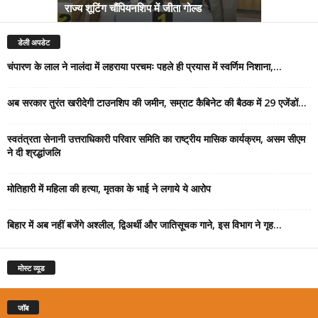
राज्य शूटिंग चौंपियनशिप में जीता गोल्ड
सम्राट कैबिने
डेली अपडेट
चंपारण के लाल ने नालंदा में लहराया परचमः पहले ही प्रयास में स्वर्णिम निशाना,...
अब सरकार तुरंत खरीदेगी टाउनशिप की जमीन, सम्राट कैबिनेट की बैठक में 29 एजेंडों...
स्वतंत्रता सेनानी उत्तराधिकारी परिवार समिति का राष्ट्रीय मासिक कार्यक्रम, असम सीएम
ने दी श्रद्धांजलि
मोतिहारी में महिला की हत्या, मृतका के भाई ने लगाये ये आरोप
बिहार में अब नहीं बजेंगे अश्लील, द्विअर्थी और जातिसूचक गाने, इस विभाग ने गृह...
मोस्ट व्यूड
जॉब