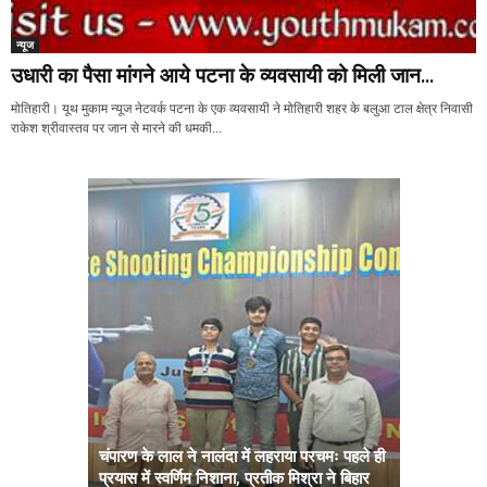
न्यूज
उधारी का पैसा मांगने आये पटना के व्यवसायी को मिली जान...
मोतिहारी। यूथ मुकाम न्यूज नेटवर्क पटना के एक व्यवसायी ने मोतिहारी शहर के बलुआ टाल क्षेत्र निवासी
राकेश श्रीवास्तव पर जान से मारने की धमकी...
चंपारण के लाल ने नालंदा में लहराया परचमः पहले ही
प्रयास में स्वर्णिम निशाना, प्रतीक मिश्रा ने बिहार
अब सरकार तु