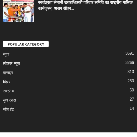
स्वतंत्रता सेनानी उत्तराधिकारी परिवार समिति का राष्ट्रीय मासिक
कार्यक्रम, असम सीएम...
POPULAR CATEGORY
3691
न्यूज
3266
लोकल न्यूज
310
क्राइम
250
बिहार
60
राष्ट्रीय
27
यूथ खास
14
जॉब हंट