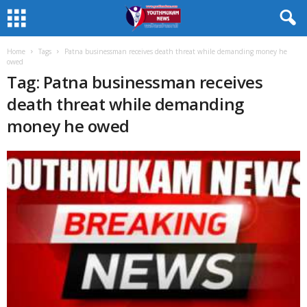
Home
Tags
Patna businessman receives death threat while demanding money he
owed
Tag: Patna businessman receives
death threat while demanding
money he owed