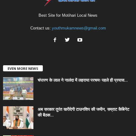
Best Site for Motihari Local News
Contact us:
youthmukamnews@gmail.com
EVEN MORE NEWS
चंपारण के लाल ने नालंदा में लहराया परचमः पहले ही प्रयास...
अब सरकार तुरंत खरीदेगी टाउनशिप की जमीन, सम्राट कैबिनेट
की बैठक...