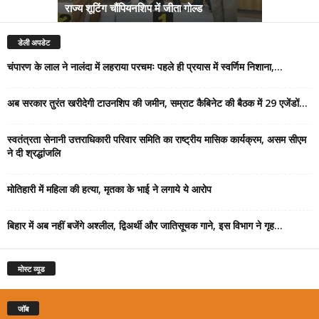
राज्य शूटिंग चौंपियनशिप में जीता गोल्ड
सम्राट कैबिने
डेली अपडेट
चंपारण के लाल ने नालंदा में लहराया परचमः पहले ही प्रयास में स्वर्णिम निशाना,...
अब सरकार तुरंत खरीदेगी टाउनशिप की जमीन, सम्राट कैबिनेट की बैठक में 29 एजेंडों...
स्वतंत्रता सेनानी उत्तराधिकारी परिवार समिति का राष्ट्रीय मासिक कार्यक्रम, असम सीएम
ने दी श्रद्धांजलि
मोतिहारी में महिला की हत्या, मृतका के भाई ने लगाये ये आरोप
बिहार में अब नहीं बजेंगे अश्लील, द्विअर्थी और जातिसूचक गाने, इस विभाग ने गृह...
मोस्ट व्यूड
जॉब