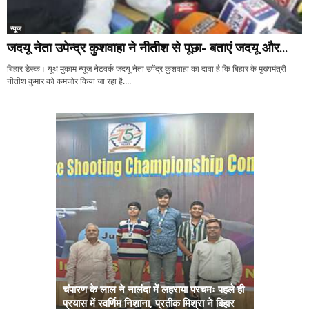
न्यूज
जदयू नेता उपेन्द्र कुशवाहा ने नीतीश से पूछा- बताएं जदयू और...
बिहार डेस्क। यूथ मुकाम न्यूज नेटवर्क जदयू नेता उपेंद्र कुशवाहा का दावा है कि बिहार के मुख्यमंत्री
नीतीश कुमार को कमजोर किया जा रहा है....
चंपारण के लाल ने नालंदा में लहराया परचमः पहले ही
प्रयास में स्वर्णिम निशाना, प्रतीक मिश्रा ने बिहार
अब सरकार तु