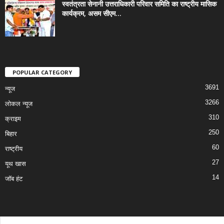
स्वतंत्रता सेनानी उत्तराधिकारी परिवार समिति का राष्ट्रीय मासिक
कार्यक्रम, असम सीएम...
POPULAR CATEGORY
3691
न्यूज
3266
लोकल न्यूज
310
क्राइम
250
बिहार
60
राष्ट्रीय
27
यूथ खास
14
जॉब हंट