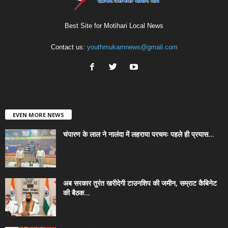
Best Site for Motihari Local News
Contact us:
youthmukamnews@gmail.com
EVEN MORE NEWS
चंपारण के लाल ने नालंदा में लहराया परचमः पहले ही प्रयास...
अब सरकार तुरंत खरीदेगी टाउनशिप की जमीन, सम्राट कैबिनेट
की बैठक...