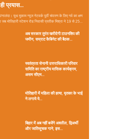
ही प्रयास...
/नालंदा। यूथ मुकाम न्यूज नेटवर्क पूर्वी चंपारण के लिए गर्व का क्षण
जब मोतिहारी स्टेशन रोड निवासी प्रतीक मिश्रा ने 19 से 25...
अब सरकार तुरंत खरीदेगी टाउनशिप की
जमीन, सम्राट कैबिनेट की बैठक...
स्वतंत्रता सेनानी उत्तराधिकारी परिवार
समिति का राष्ट्रीय मासिक कार्यक्रम,
असम सीएम...
मोतिहारी में महिला की हत्या, मृतका के भाई
ने लगाये ये...
बिहार में अब नहीं बजेंगे अश्लील, द्विअर्थी
और जातिसूचक गाने, इस...