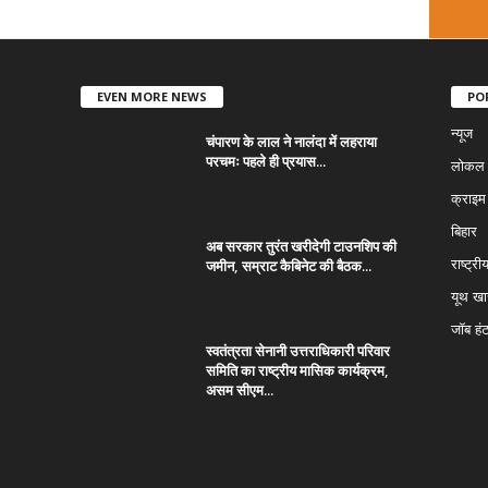
EVEN MORE NEWS
PO
न्यूज
चंपारण के लाल ने नालंदा में लहराया
परचमः पहले ही प्रयास...
लोकल न
क्राइम
बिहार
अब सरकार तुरंत खरीदेगी टाउनशिप की
जमीन, सम्राट कैबिनेट की बैठक...
राष्ट्री
यूथ ख
जॉब हं
स्वतंत्रता सेनानी उत्तराधिकारी परिवार
समिति का राष्ट्रीय मासिक कार्यक्रम,
असम सीएम...