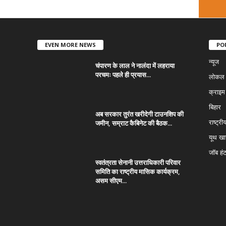
EVEN MORE NEWS
PO
न्यूज
चंपारण के लाल ने नालंदा में लहराया
परचमः पहले ही प्रयास...
लोकल न
क्राइम
बिहार
अब सरकार तुरंत खरीदेगी टाउनशिप की
जमीन, सम्राट कैबिनेट की बैठक...
राष्ट्री
यूथ ख
जॉब हं
स्वतंत्रता सेनानी उत्तराधिकारी परिवार
समिति का राष्ट्रीय मासिक कार्यक्रम,
असम सीएम...