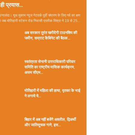
ही प्रयास...
/नालंदा। यूथ मुकाम न्यूज नेटवर्क पूर्वी चंपारण के लिए गर्व का क्षण
जब मोतिहारी स्टेशन रोड निवासी प्रतीक मिश्रा ने 19 से 25...
अब सरकार तुरंत खरीदेगी टाउनशिप की
जमीन, सम्राट कैबिनेट की बैठक...
स्वतंत्रता सेनानी उत्तराधिकारी परिवार
समिति का राष्ट्रीय मासिक कार्यक्रम,
असम सीएम...
मोतिहारी में महिला की हत्या, मृतका के भाई
ने लगाये ये...
बिहार में अब नहीं बजेंगे अश्लील, द्विअर्थी
और जातिसूचक गाने, इस...