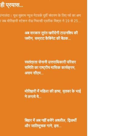
ही प्रयास...
/नालंदा। यूथ मुकाम न्यूज नेटवर्क पूर्वी चंपारण के लिए गर्व का क्षण
जब मोतिहारी स्टेशन रोड निवासी प्रतीक मिश्रा ने 19 से 25...
अब सरकार तुरंत खरीदेगी टाउनशिप की
जमीन, सम्राट कैबिनेट की बैठक...
स्वतंत्रता सेनानी उत्तराधिकारी परिवार
समिति का राष्ट्रीय मासिक कार्यक्रम,
असम सीएम...
मोतिहारी में महिला की हत्या, मृतका के भाई
ने लगाये ये...
बिहार में अब नहीं बजेंगे अश्लील, द्विअर्थी
और जातिसूचक गाने, इस...