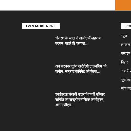
EVEN MORE NEWS
PO
न्यूज
चंपारण के लाल ने नालंदा में लहराया
परचमः पहले ही प्रयास...
लोकल न
क्राइम
बिहार
अब सरकार तुरंत खरीदेगी टाउनशिप की
जमीन, सम्राट कैबिनेट की बैठक...
राष्ट्री
यूथ ख
जॉब हं
स्वतंत्रता सेनानी उत्तराधिकारी परिवार
समिति का राष्ट्रीय मासिक कार्यक्रम,
असम सीएम...