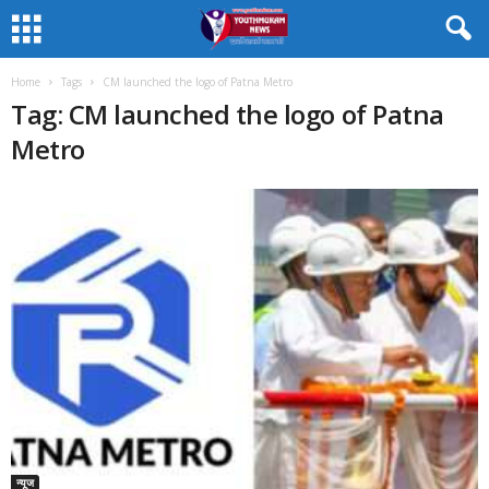
Home
Tags
CM launched the logo of Patna Metro
Tag: CM launched the logo of Patna
Metro
न्यूज