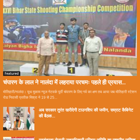
Featured
चंपारण के लाल ने नालंदा में लहराया परचमः पहले ही प्रयास...
मोतिहारी/नालंदा। यूथ मुकाम न्यूज नेटवर्क पूर्वी चंपारण के लिए गर्व का क्षण तब आया जब मोतिहारी स्टेशन
रोड निवासी प्रतीक मिश्रा ने 19 से 25...
अब सरकार तुरंत खरीदेगी टाउनशिप की जमीन, सम्राट कैबिनेट
की बैठक...
स्वतंत्रता सेनानी उत्तराधिकारी परिवार समिति का राष्ट्रीय मासिक