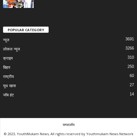
POPULAR CATEGORY
3691
न्यूज
3266
लोकल न्यूज
310
क्राइम
250
बिहार
60
राष्ट्रीय
27
यूथ खास
14
जॉब हंट
सम्पादकीय
© 2023, YouthMukam News, All rights reserved by Youthmukam News Network