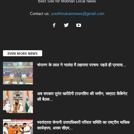
Best Site for Motihari Local News
Contact us:
youthmukamnews@gmail.com
EVEN MORE NEWS
चंपारण के लाल ने नालंदा में लहराया परचमः पहले ही प्रयास...
अब सरकार तुरंत खरीदेगी टाउनशिप की जमीन, सम्राट कैबिनेट
की बैठक...
स्वतंत्रता सेनानी उत्तराधिकारी परिवार समिति का राष्ट्रीय मासिक
कार्यक्रम, असम सीएम...