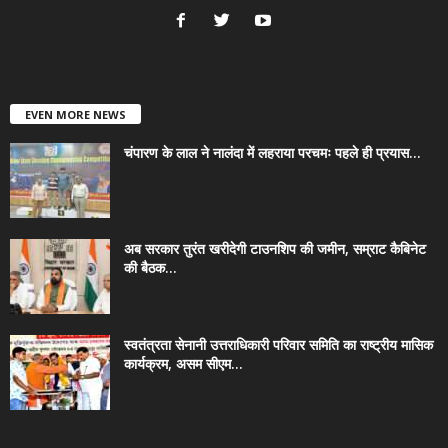
EVEN MORE NEWS
चंपारण के लाल ने नालंदा में लहराया परचमः पहले ही प्रयास...
अब सरकार तुरंत खरीदेगी टाउनशिप की जमीन, सम्राट कैबिनेट
की बैठक...
स्वतंत्रता सेनानी उत्तराधिकारी परिवार समिति का राष्ट्रीय मासिक
कार्यक्रम, असम सीएम...