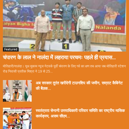
Featured
चंपारण के लाल ने नालंदा में लहराया परचमः पहले ही प्रयास...
मोतिहारी/नालंदा। यूथ मुकाम न्यूज नेटवर्क पूर्वी चंपारण के लिए गर्व का क्षण तब आया जब मोतिहारी स्टेशन
रोड निवासी प्रतीक मिश्रा ने 19 से 25...
अब सरकार तुरंत खरीदेगी टाउनशिप की जमीन, सम्राट कैबिनेट
की बैठक...
स्वतंत्रता सेनानी उत्तराधिकारी परिवार समिति का राष्ट्रीय मासिक
कार्यक्रम, असम सीएम...