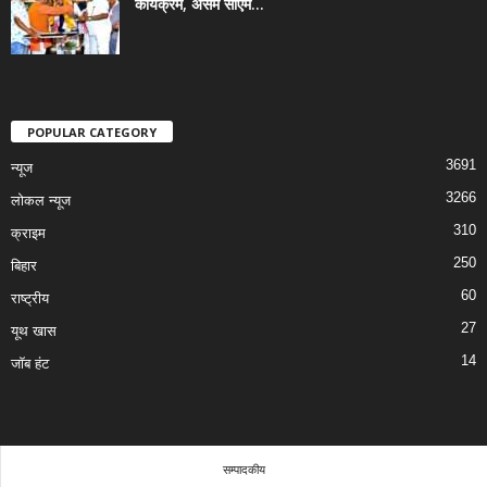
कार्यक्रम, असम सीएम...
POPULAR CATEGORY
3691
न्यूज
3266
लोकल न्यूज
310
क्राइम
250
बिहार
60
राष्ट्रीय
27
यूथ खास
14
जॉब हंट
सम्पादकीय